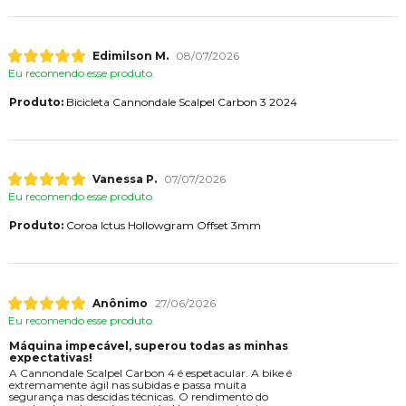
Edimilson M.
08/07/2026
Eu recomendo esse produto.
Produto:
Bicicleta Cannondale Scalpel Carbon 3 2024
Vanessa P.
07/07/2026
Eu recomendo esse produto.
Produto:
Coroa Ictus Hollowgram Offset 3mm
Anônimo
27/06/2026
Eu recomendo esse produto.
Máquina impecável, superou todas as minhas
expectativas!
A Cannondale Scalpel Carbon 4 é espetacular. A bike é
extremamente ágil nas subidas e passa muita
segurança nas descidas técnicas. O rendimento do