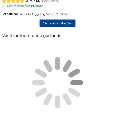
Almir M.
18/06/2026
Eu recomendo esse produto.
Produto:
Bicicleta Oggi Big Wheel 7.1 2026
Ver mais avaliações
Você também pode gostar de