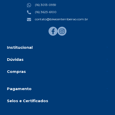
(16) 3013-0959
(16) 3623-6100
contato@bikecenterribeirao.com.br
Institucional
Dúvidas
Compras
Pagamento
Selos e Certificados