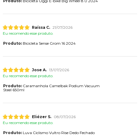
Produto:
Bicicleta Oggi E-bike Big Wheel 8.0 2024
Raíssa C.
21/07/2026
Eu recomendo esse produto.
Produto:
Bicicleta Sense Grom 16 2024
Jose A.
13/07/2026
Eu recomendo esse produto.
Produto:
Caramanhola Camelbak Podium Vacuum
Steel 650ml
Eliézer S.
08/07/2026
Eu recomendo esse produto.
Produto:
Luva Ciclismo Vultro Rise Dedo Fechado