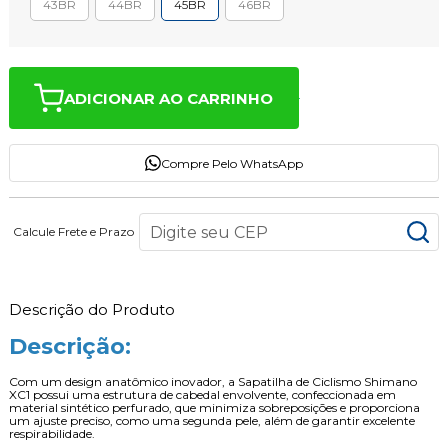
43BR
44BR
45BR
46BR
ADICIONAR AO CARRINHO
Compre Pelo WhatsApp
Calcule Frete e Prazo
Descrição do Produto
Descrição:
Com um design anatômico inovador, a Sapatilha de Ciclismo Shimano
XC1 possui uma estrutura de cabedal envolvente, confeccionada em
material sintético perfurado, que minimiza sobreposições e proporciona
um ajuste preciso, como uma segunda pele, além de garantir excelente
respirabilidade.