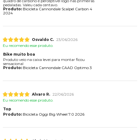
quadro de carbono é perceptível logo nas primeiras
pedaladas. Valeu cada centavo.
Produto:
Bicicleta Cannondale Scalpel Carbon 4
2024
Osvaldo C.
23/06/2026
Eu recomendo esse produto.
Bike muito boa
Produto veio na caixa levei para montar ficou
sensacional
Produto:
Bicicleta Cannondale CAAD Optimo 3
Alvaro R.
22/06/2026
Eu recomendo esse produto.
Top
Produto:
Bicicleta Oggi Big Wheel 7.0 2026