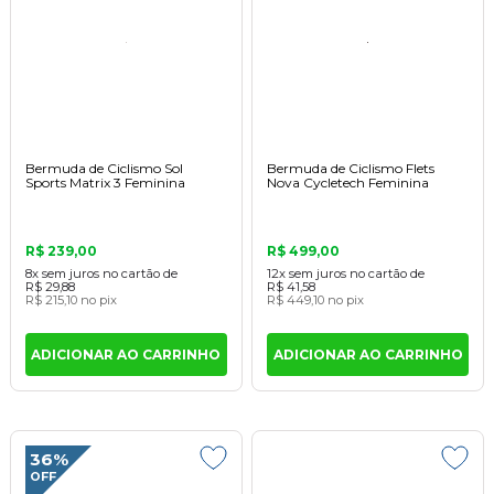
Bermuda de Ciclismo Sol
Bermuda de Ciclismo Flets
Sports Matrix 3 Feminina
Nova Cycletech Feminina
R$ 239,00
R$ 499,00
8x
sem juros
no cartão
de
12x
sem juros
no cartão
de
R$ 29,88
R$ 41,58
R$ 215,10
no pix
R$ 449,10
no pix
ADICIONAR AO CARRINHO
ADICIONAR AO CARRINHO
36%
OFF