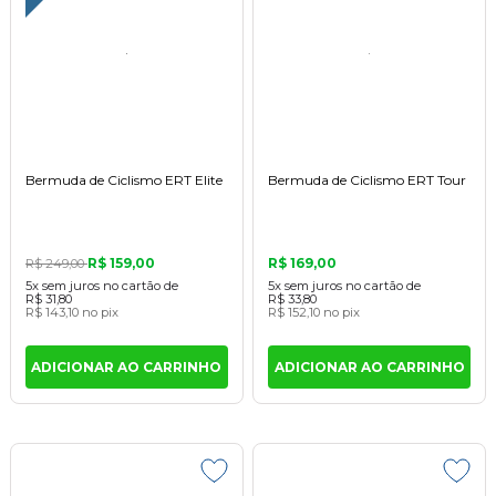
Bermuda de Ciclismo ERT Elite
Bermuda de Ciclismo ERT Tour
R$ 159,00
R$ 169,00
R$ 249,00
5x
sem juros
no cartão
de
5x
sem juros
no cartão
de
R$ 31,80
R$ 33,80
R$ 143,10
no pix
R$ 152,10
no pix
ADICIONAR AO CARRINHO
ADICIONAR AO CARRINHO