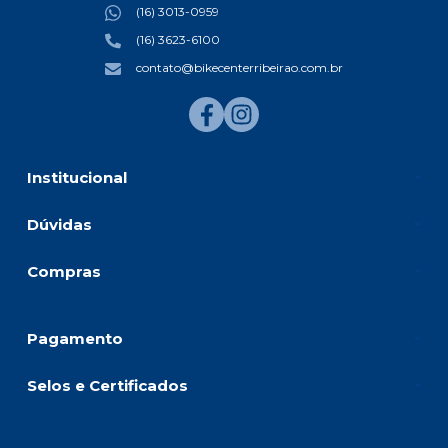
(16) 3013-0959
(16) 3623-6100
contato@bikecenterribeirao.com.br
Institucional
Dúvidas
Compras
Pagamento
Selos e Certificados