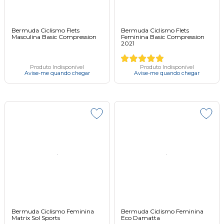
Bermuda Ciclismo Flets
Bermuda Ciclismo Flets
Masculina Basic Compression
Feminina Basic Compression
2021
Produto Indisponível
Produto Indisponível
Avise-me quando chegar
Avise-me quando chegar
Bermuda Ciclismo Feminina
Bermuda Ciclismo Feminina
Matrix Sol Sports
Eco Damatta