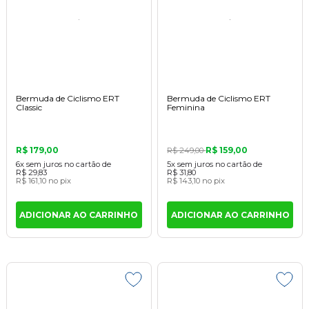
Bermuda de Ciclismo ERT
Bermuda de Ciclismo ERT
Classic
Feminina
R$ 179,00
R$ 159,00
R$ 249,00
6x
sem juros
no cartão
de
5x
sem juros
no cartão
de
R$ 29,83
R$ 31,80
R$ 161,10
no pix
R$ 143,10
no pix
ADICIONAR AO CARRINHO
ADICIONAR AO CARRINHO