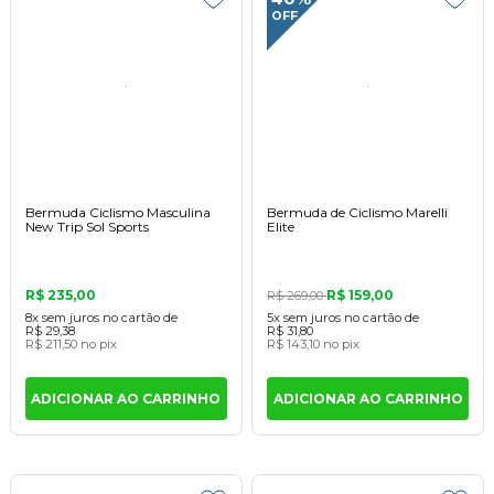
OFF
Bermuda Ciclismo Masculina
Bermuda de Ciclismo Marelli
New Trip Sol Sports
Elite
R$ 235,00
R$ 159,00
R$ 269,00
8x
sem juros
no cartão
de
5x
sem juros
no cartão
de
R$ 29,38
R$ 31,80
R$ 211,50
no pix
R$ 143,10
no pix
ADICIONAR AO CARRINHO
ADICIONAR AO CARRINHO