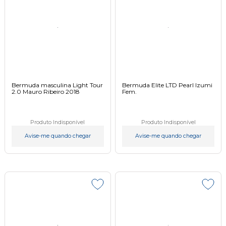
Bermuda masculina Light Tour
Bermuda Elite LTD Pearl Izumi
2.0 Mauro Ribeiro 2018
Fem.
Produto Indisponível
Produto Indisponível
Avise-me quando chegar
Avise-me quando chegar