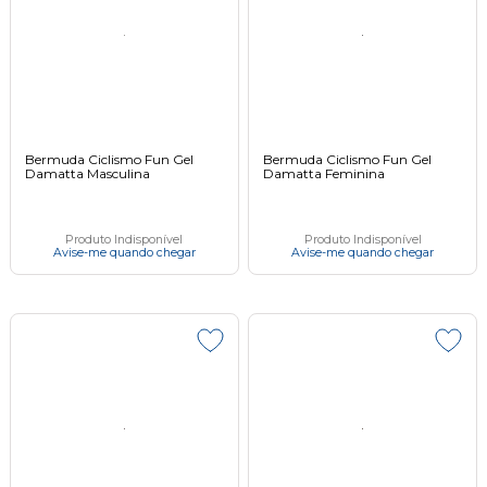
Bermuda Ciclismo Fun Gel
Bermuda Ciclismo Fun Gel
Damatta Masculina
Damatta Feminina
Produto Indisponível
Produto Indisponível
Avise-me quando chegar
Avise-me quando chegar