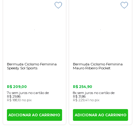
Bermuda Ciclismo Feminina
Bermuda Ciclismo Feminina
Speedy Sol Sports
Mauro Ribeiro Pocket
R$ 209,00
R$ 254,90
7x
sem juros
no cartão
de
8x
sem juros
no cartão
de
R$ 29,86
R$ 31,86
R$ 188,10
no pix
R$ 229,41
no pix
ADICIONAR AO CARRINHO
ADICIONAR AO CARRINHO