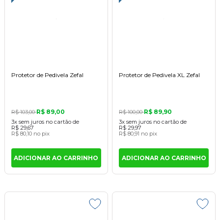
Protetor de Pedivela Zefal
Protetor de Pedivela XL Zefal
R$ 89,00
R$ 89,90
R$ 103,00
R$ 100,00
3x
sem juros
no cartão
de
3x
sem juros
no cartão
de
R$ 29,67
R$ 29,97
R$ 80,10
no pix
R$ 80,91
no pix
ADICIONAR AO CARRINHO
ADICIONAR AO CARRINHO