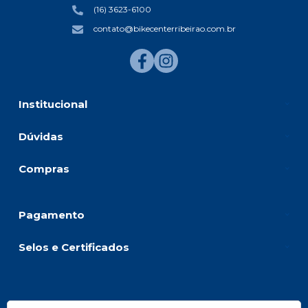
(16) 3623-6100
contato@bikecenterribeirao.com.br
Institucional
Dúvidas
Compras
Pagamento
Selos e Certificados
BIKE CENTER RIBEIRAO COMERCIO DE BICICLETAS LTD, Avenida