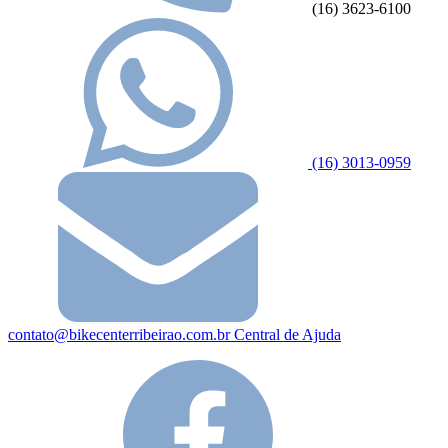
(16) 3623-6100
(16) 3013-0959
contato@bikecenterribeirao.com.br
Central de Ajuda