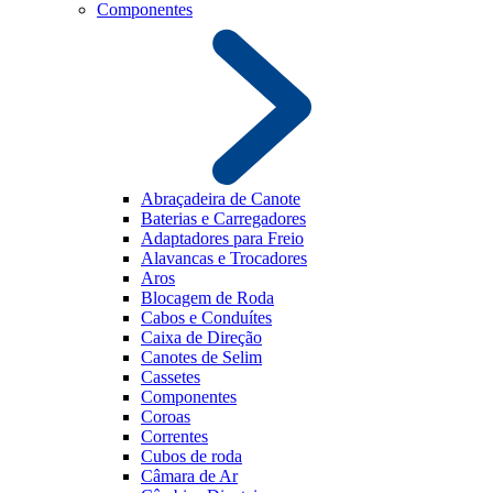
Componentes
Abraçadeira de Canote
Baterias e Carregadores
Adaptadores para Freio
Alavancas e Trocadores
Aros
Blocagem de Roda
Cabos e Conduítes
Caixa de Direção
Canotes de Selim
Cassetes
Componentes
Coroas
Correntes
Cubos de roda
Câmara de Ar