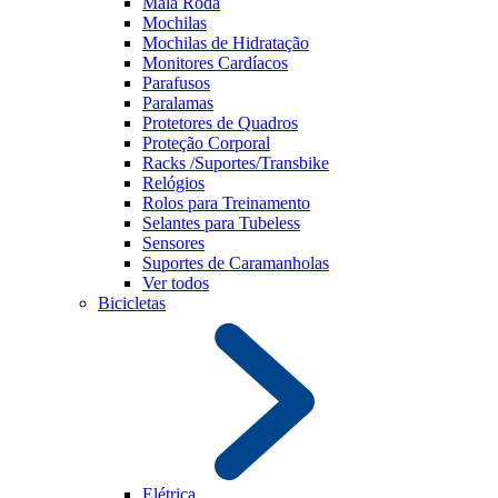
Mala Roda
Mochilas
Mochilas de Hidratação
Monitores Cardíacos
Parafusos
Paralamas
Protetores de Quadros
Proteção Corporal
Racks /Suportes/Transbike
Relógios
Rolos para Treinamento
Selantes para Tubeless
Sensores
Suportes de Caramanholas
Ver todos
Bicicletas
Elétrica