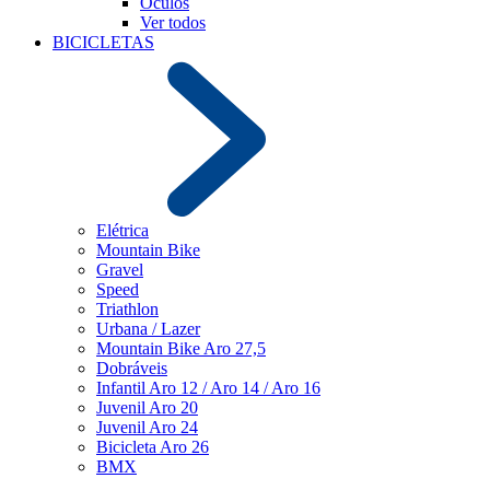
Óculos
Ver todos
BICICLETAS
Elétrica
Mountain Bike
Gravel
Speed
Triathlon
Urbana / Lazer
Mountain Bike Aro 27,5
Dobráveis
Infantil Aro 12 / Aro 14 / Aro 16
Juvenil Aro 20
Juvenil Aro 24
Bicicleta Aro 26
BMX