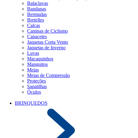
Balaclavas
Bandanas
Bermudas
Bretelles
Calças
Camisas de Ciclismo
Capacetes
Jaquetas Corta Vento
Jaquetas de Inverno
Luvas
Macaquinhos
Manguitos
Meias
Meias de Compressão
Proteções
Sapatilhas
Óculos
BRINQUEDOS