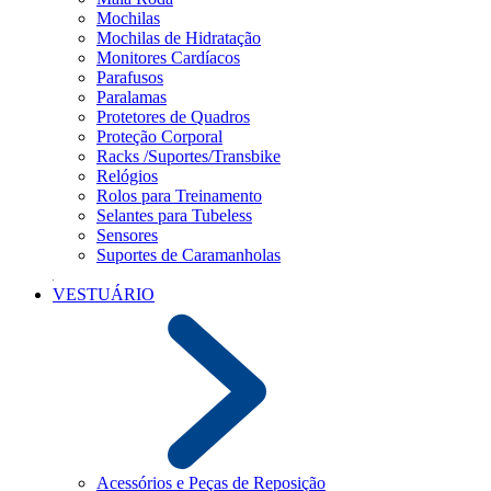
Mochilas
Mochilas de Hidratação
Monitores Cardíacos
Parafusos
Paralamas
Protetores de Quadros
Proteção Corporal
Racks /Suportes/Transbike
Relógios
Rolos para Treinamento
Selantes para Tubeless
Sensores
Suportes de Caramanholas
VESTUÁRIO
Acessórios e Peças de Reposição