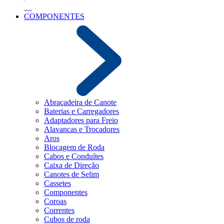
COMPONENTES
Abraçadeira de Canote
Baterias e Carregadores
Adaptadores para Freio
Alavancas e Trocadores
Aros
Blocagem de Roda
Cabos e Conduítes
Caixa de Direção
Canotes de Selim
Cassetes
Componentes
Coroas
Correntes
Cubos de roda