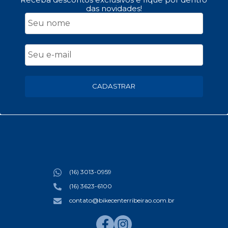
das novidades!
CADASTRAR
(16) 3013-0959
(16) 3623-6100
contato@bikecenterribeirao.com.br