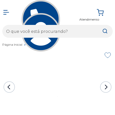
Atendimento
Entrar
Página Inicial
Bicicletas
Speed