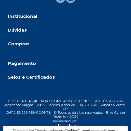
Institucional
Dúvidas
Compras
Pagamento
Selos e Certificados
BIKE CENTER RIBEIRAO COMERCIO DE BICICLETAS LTD, Avenida
Presidente Vargas - 1083 - Jardim América - 14020-260 - Ribeirão Preto -
SP
CNPJ: 59.299.958/0001-78 | © Todos os direitos reservados - Bike Center
Ribeirão - 2026
Clicando em "Aceito todos os Cookies", você concorda com o