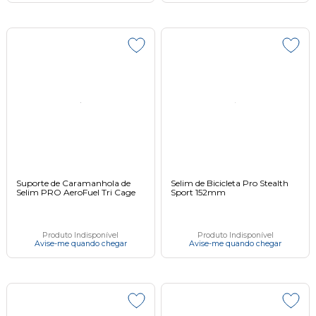
Suporte de Caramanhola de
Selim de Bicicleta Pro Stealth
Selim PRO AeroFuel Tri Cage
Sport 152mm
Produto Indisponível
Produto Indisponível
Avise-me quando chegar
Avise-me quando chegar