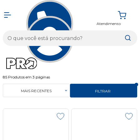
Atendimento
Entrar
85
Produtos em
3
páginas
MAIS RECENTES
FILTRAR