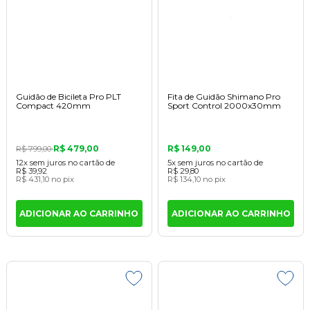
Guidão de Bicileta Pro PLT
Fita de Guidão Shimano Pro
Compact 420mm
Sport Control 2000x30mm
R$ 479,00
R$ 149,00
R$ 799,00
12x
sem juros
no cartão
de
5x
sem juros
no cartão
de
R$ 39,92
R$ 29,80
R$ 431,10
no pix
R$ 134,10
no pix
ADICIONAR AO CARRINHO
ADICIONAR AO CARRINHO