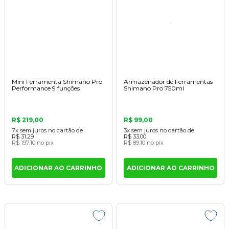
Mini Ferramenta Shimano Pro
Armazenador de Ferramentas
Performance 9 funções
Shimano Pro 750ml
R$ 219,00
R$ 99,00
7x
sem juros
no cartão
de
3x
sem juros
no cartão
de
R$ 31,29
R$ 33,00
R$ 197,10
no pix
R$ 89,10
no pix
ADICIONAR AO CARRINHO
ADICIONAR AO CARRINHO