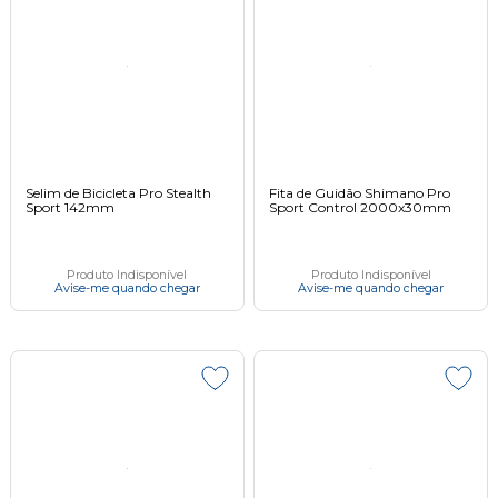
Selim de Bicicleta Pro Stealth
Fita de Guidão Shimano Pro
Sport 142mm
Sport Control 2000x30mm
Produto Indisponível
Produto Indisponível
Avise-me quando chegar
Avise-me quando chegar