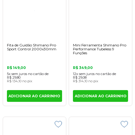
Fita de Guidão Shimano Pro
Mini Ferramenta Shimano Pro
Sport Control 2000x30mm
Performance Tubeless 9
Funções
R$ 149,00
R$ 349,00
5x
sem juros
no cartão
de
12x
sem juros
no cartão
de
R$ 29,80
R$ 29,08
R$ 134,10
no pix
R$ 314,10
no pix
ADICIONAR AO CARRINHO
ADICIONAR AO CARRINHO