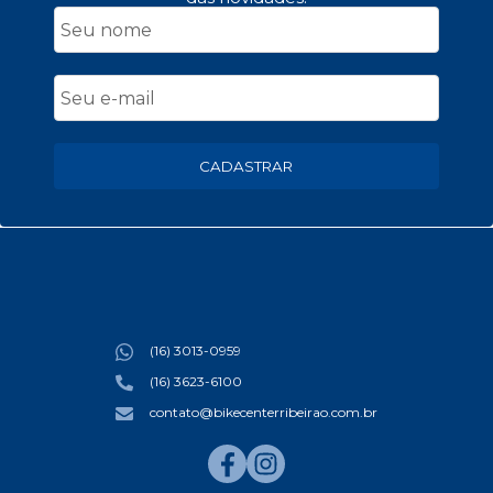
CADASTRAR
(16) 3013-0959
(16) 3623-6100
contato@bikecenterribeirao.com.br