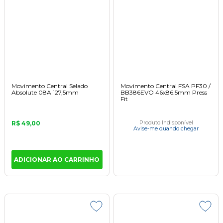
Movimento Central Selado
Movimento Central FSA PF30 /
Absolute 08A 127,5mm
BB386EVO 46x86.5mm Press
Fit
R$ 49,00
Produto Indisponível
Avise-me quando chegar
ADICIONAR AO CARRINHO