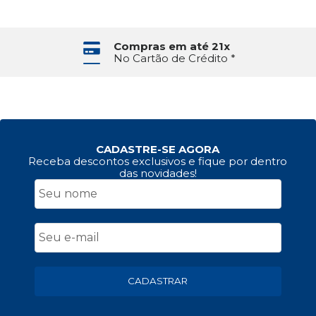
Compras em até 21x
No Cartão de Crédito *
CADASTRE-SE AGORA
Receba descontos exclusivos e fique por dentro
das novidades!
CADASTRAR