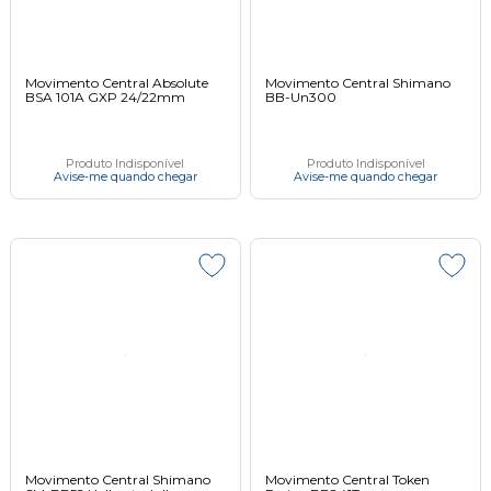
Movimento Central Absolute
Movimento Central Shimano
BSA 101A GXP 24/22mm
BB-Un300
Produto Indisponível
Produto Indisponível
Avise-me quando chegar
Avise-me quando chegar
Movimento Central Shimano
Movimento Central Token