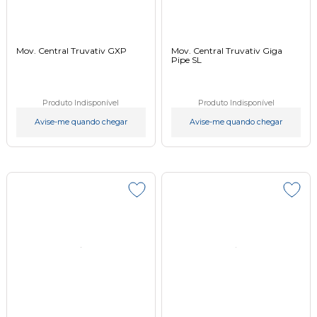
Mov. Central Truvativ GXP
Mov. Central Truvativ Giga
Pipe SL
Produto Indisponível
Produto Indisponível
Avise-me quando chegar
Avise-me quando chegar