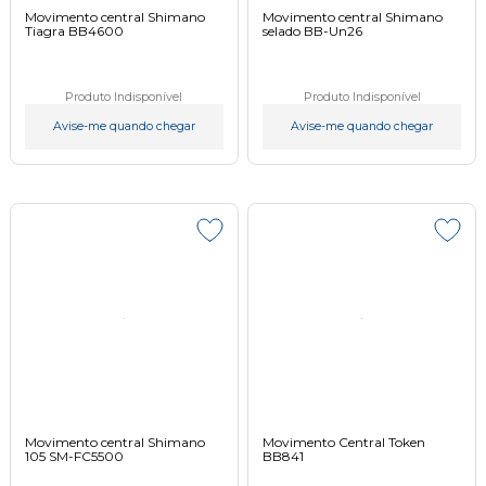
Movimento central Shimano
Movimento central Shimano
Tiagra BB4600
selado BB-Un26
Produto Indisponível
Produto Indisponível
Avise-me quando chegar
Avise-me quando chegar
Movimento central Shimano
Movimento Central Token
105 SM-FC5500
BB841