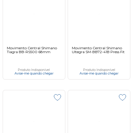
Movimento Central Shimano
Movimento Central Shimano
Tiagra BB-RS500 68mm
Ultegra SM-BB72-41B Press Fit
Produto Indisponível
Produto Indisponível
Avise-me quando chegar
Avise-me quando chegar