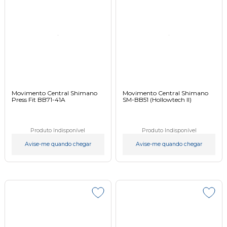
Movimento Central Shimano
Movimento Central Shimano
Press Fit BB71-41A
SM-BB51 (Hollowtech II)
Produto Indisponível
Produto Indisponível
Avise-me quando chegar
Avise-me quando chegar