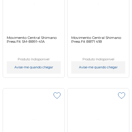
Movimento Central Shimano
Movimento Central Shimano
Press Fit SM-BB91-41A
Press Fit BB71 41B
Produto Indisponível
Produto Indisponível
Avise-me quando chegar
Avise-me quando chegar