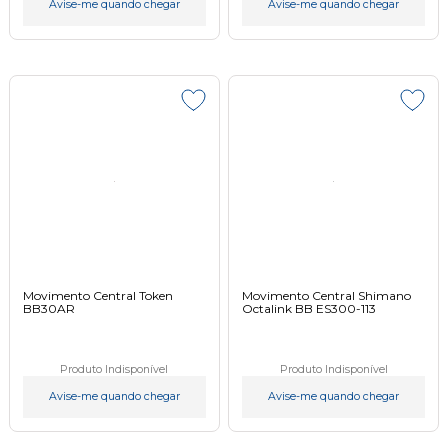
Avise-me quando chegar
Avise-me quando chegar
Movimento Central Token
Movimento Central Shimano
BB30AR
Octalink BB ES300-113
Produto Indisponível
Produto Indisponível
Avise-me quando chegar
Avise-me quando chegar