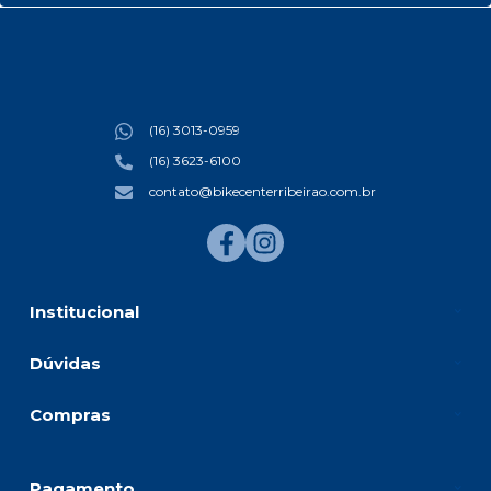
(16) 3013-0959
(16) 3623-6100
contato@bikecenterribeirao.com.br
Institucional
Dúvidas
Compras
Pagamento