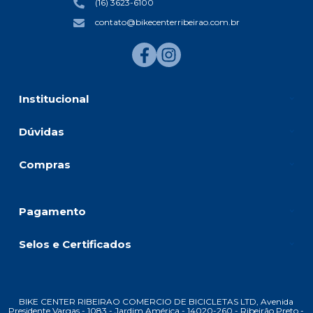
(16) 3623-6100
contato@bikecenterribeirao.com.br
Institucional
Dúvidas
Compras
Pagamento
Selos e Certificados
BIKE CENTER RIBEIRAO COMERCIO DE BICICLETAS LTD, Avenida
Presidente Vargas - 1083 - Jardim América - 14020-260 - Ribeirão Preto -