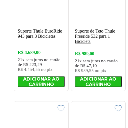
Suporte Thule EuroRide
Suporte de Teto Thule
943 para 3 Bicicletas
Freeride 532 para 1
Bicicleta
R$ 4.689,00
R$ 989,00
21x
sem juros
no cartão
21x
sem juros
no cartão
de
R$ 223,29
de
R$ 47,10
R$ 4.454,55
no pix
R$ 939,55
no pix
ADICIONAR AO
ADICIONAR AO
CARRINHO
CARRINHO