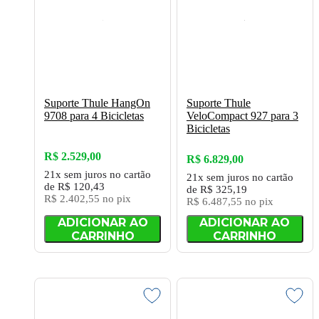
Suporte Thule HangOn
Suporte Thule
9708 para 4 Bicicletas
VeloCompact 927 para 3
Bicicletas
R$ 2.529,00
R$ 6.829,00
21x
sem juros
no cartão
21x
sem juros
no cartão
de
R$ 120,43
de
R$ 325,19
R$ 2.402,55
no pix
R$ 6.487,55
no pix
ADICIONAR AO
ADICIONAR AO
CARRINHO
CARRINHO