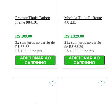
Protetor Thule Carbon
Mochila Thule EnRoute
Frame 984101
4.0 23L
R$ 109,00
R$ 1.329,00
3x
sem juros
no cartão
de
21x
sem juros
no cartão
R$ 36,33
de
R$ 63,29
R$ 103,55
no pix
R$ 1.262,55
no pix
ADICIONAR AO
ADICIONAR AO
CARRINHO
CARRINHO