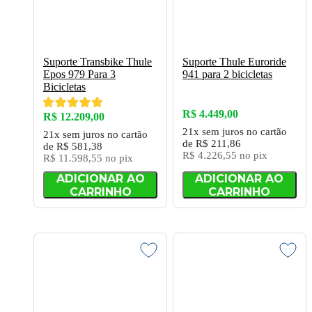
Suporte Transbike Thule
Suporte Thule Euroride
Epos 979 Para 3
941 para 2 bicicletas
Bicicletas
R$ 4.449,00
R$ 12.209,00
21x
sem juros
no cartão
21x
sem juros
no cartão
de
R$ 211,86
de
R$ 581,38
R$ 4.226,55
no pix
R$ 11.598,55
no pix
ADICIONAR AO
ADICIONAR AO
CARRINHO
CARRINHO