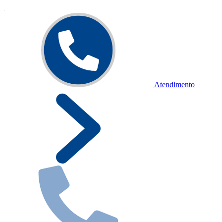
Atendimento