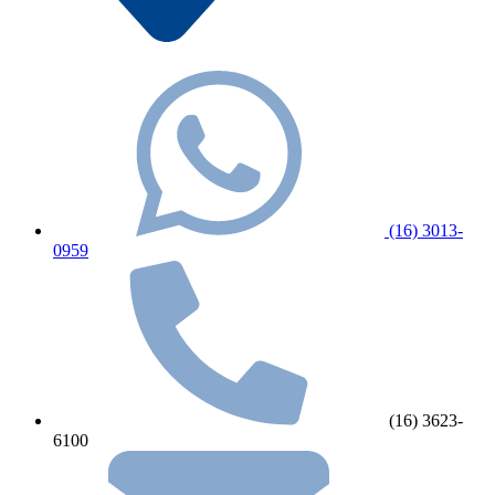
(16) 3013-
0959
(16) 3623-
6100