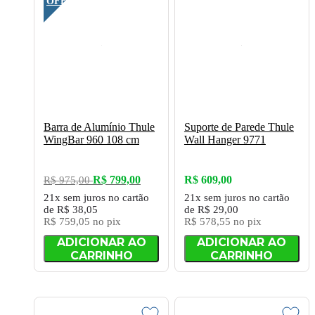
OFF
Barra de Alumínio Thule
Suporte de Parede Thule
WingBar 960 108 cm
Wall Hanger 9771
R$ 799,00
R$ 609,00
R$ 975,00
21x
sem juros
no cartão
21x
sem juros
no cartão
de
R$ 38,05
de
R$ 29,00
R$ 759,05
no pix
R$ 578,55
no pix
ADICIONAR AO
ADICIONAR AO
CARRINHO
CARRINHO