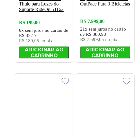
Thule para Luzes do
OutPace Para 3 Bicicletas
Suporte RideOn 51162
R$ 7.999,00
R$ 199,00
21x
sem juros
no cartão
6x
sem juros
no cartão
de
de
R$ 380,90
R$ 33,17
R$ 7.599,05
no pix
R$ 189,05
no pix
ADICIONAR AO
ADICIONAR AO
CARRINHO
CARRINHO