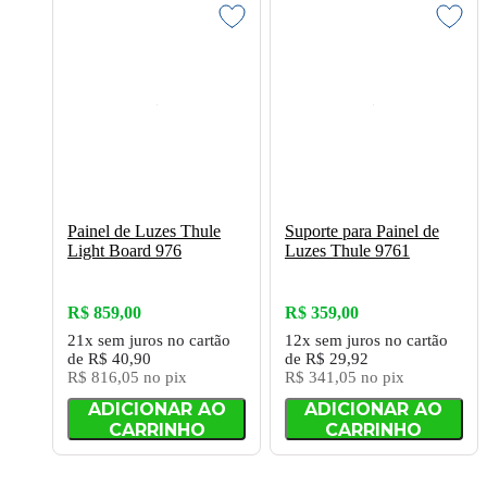
Painel de Luzes Thule
Suporte para Painel de
Light Board 976
Luzes Thule 9761
R$ 859,00
R$ 359,00
21x
sem juros
no cartão
12x
sem juros
no cartão
de
R$ 40,90
de
R$ 29,92
R$ 816,05
no pix
R$ 341,05
no pix
ADICIONAR AO
ADICIONAR AO
CARRINHO
CARRINHO