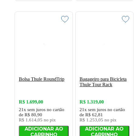
Bolsa Thule RoundTrip
Bagageiro para Bicicleta
Thule Tour Rack
R$ 1.699,00
R$ 1.319,00
21x
sem juros
no cartão
21x
sem juros
no cartão
de
R$ 80,90
de
R$ 62,81
R$ 1.614,05
no pix
R$ 1.253,05
no pix
ADICIONAR AO
ADICIONAR AO
CARRINHO
CARRINHO