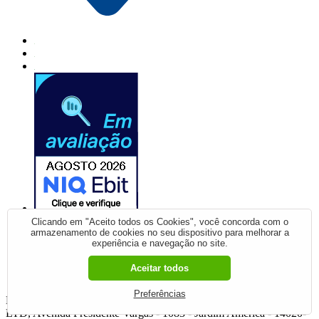
Clicando em "Aceito todos os Cookies", você concorda com o
armazenamento de cookies no seu dispositivo para melhorar a
experiência e navegação no site.
Verificada por
Aceitar todos
Preferências
BIKE CENTER RIBEIRAO COMERCIO DE BICICLETAS
LTD, Avenida Presidente Vargas - 1083 - Jardim América - 14020-