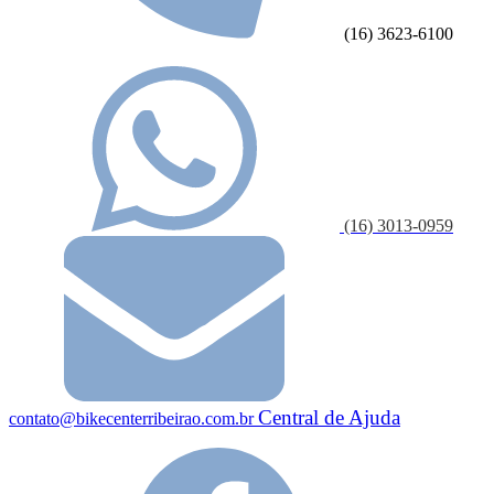
(16) 3623-6100
(16) 3013-0959
Central de Ajuda
contato@bikecenterribeirao.com.br