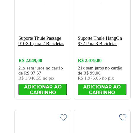
Suporte Thule Passage
Suporte Thule HangOn
910XT para 2 Bicicletas
972 Para 3 Bicicletas
R$ 2.049,00
R$ 2.079,00
21x
sem juros
no cartão
21x
sem juros
no cartão
de
R$ 97,57
de
R$ 99,00
R$ 1.946,55
no pix
R$ 1.975,05
no pix
ADICIONAR AO
ADICIONAR AO
CARRINHO
CARRINHO