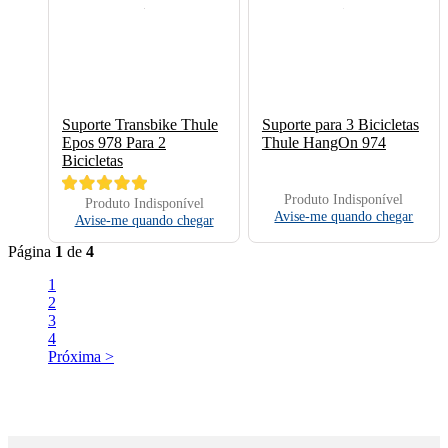
Suporte Transbike Thule
Suporte para 3 Bicicletas
Epos 978 Para 2
Thule HangOn 974
Bicicletas
Produto Indisponível
Produto Indisponível
Avise-me quando chegar
Avise-me quando chegar
Página
1
de
4
1
2
3
4
Próxima >