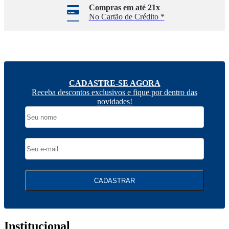
Compras em até 21x
No Cartão de Crédito *
CADASTRE-SE AGORA
Receba descontos exclusivos e fique por dentro das
novidades!
CADASTRAR
Institucional