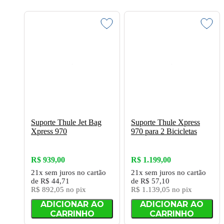
Suporte Thule Jet Bag
Suporte Thule Xpress
Xpress 970
970 para 2 Bicicletas
R$ 939,00
R$ 1.199,00
21x
sem juros
no cartão
21x
sem juros
no cartão
de
R$ 44,71
de
R$ 57,10
R$ 892,05
no pix
R$ 1.139,05
no pix
ADICIONAR AO
ADICIONAR AO
CARRINHO
CARRINHO