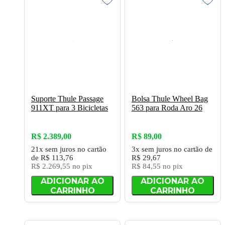
Suporte Thule Passage
Bolsa Thule Wheel Bag
911XT para 3 Bicicletas
563 para Roda Aro 26
R$ 2.389,00
R$ 89,00
21x
sem juros
no cartão
3x
sem juros
no cartão
de
de
R$ 113,76
R$ 29,67
R$ 2.269,55
no pix
R$ 84,55
no pix
ADICIONAR AO
ADICIONAR AO
CARRINHO
CARRINHO