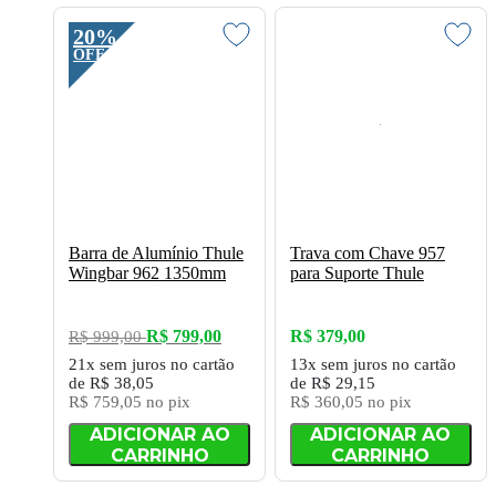
20%
OFF
Barra de Alumínio Thule
Trava com Chave 957
Wingbar 962 1350mm
para Suporte Thule
R$ 799,00
R$ 379,00
R$ 999,00
21x
sem juros
no cartão
13x
sem juros
no cartão
de
R$ 38,05
de
R$ 29,15
R$ 759,05
no pix
R$ 360,05
no pix
ADICIONAR AO
ADICIONAR AO
CARRINHO
CARRINHO