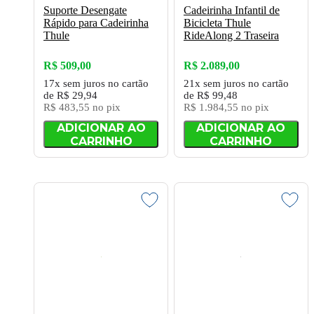
Suporte Desengate
Cadeirinha Infantil de
Rápido para Cadeirinha
Bicicleta Thule
Thule
RideAlong 2 Traseira
R$ 509,00
R$ 2.089,00
17x
sem juros
no cartão
21x
sem juros
no cartão
de
R$ 29,94
de
R$ 99,48
R$ 483,55
no pix
R$ 1.984,55
no pix
ADICIONAR AO
ADICIONAR AO
CARRINHO
CARRINHO