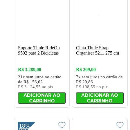
Suporte Thule RideOn
Cinta Thule Strap
9502 para 2 Bicicletas
Organiser 5211 275 cm
R$ 3.289,00
R$ 209,00
21x
sem juros
no cartão
7x
sem juros
no cartão
de
de
R$ 156,62
R$ 29,86
R$ 3.124,55
no pix
R$ 198,55
no pix
ADICIONAR AO
ADICIONAR AO
CARRINHO
CARRINHO
18%