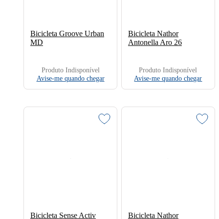
Bicicleta Groove Urban
Bicicleta Nathor
MD
Antonella Aro 26
Produto Indisponível
Produto Indisponível
Avise-me quando chegar
Avise-me quando chegar
Bicicleta Sense Activ
Bicicleta Nathor