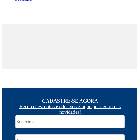
CADASTRE-SE AGORA
Receba descontos exclusivos e fique por dentro das
novidades!