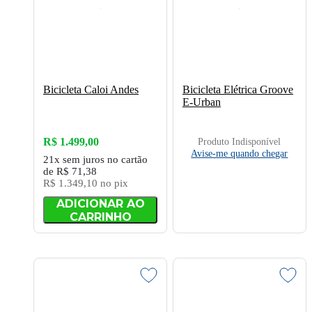
Bicicleta Caloi Andes
Bicicleta Elétrica Groove
E-Urban
R$ 1.499,00
Produto Indisponível
Avise-me quando chegar
21x
sem juros
no cartão
de
R$ 71,38
R$ 1.349,10
no pix
ADICIONAR AO
CARRINHO