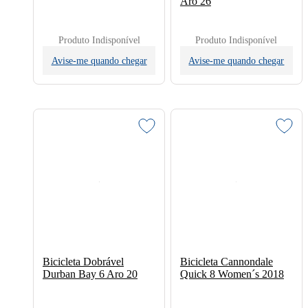
Aro 26
Produto Indisponível
Produto Indisponível
Avise-me quando chegar
Avise-me quando chegar
Bicicleta Dobrável
Bicicleta Cannondale
Durban Bay 6 Aro 20
Quick 8 Women´s 2018