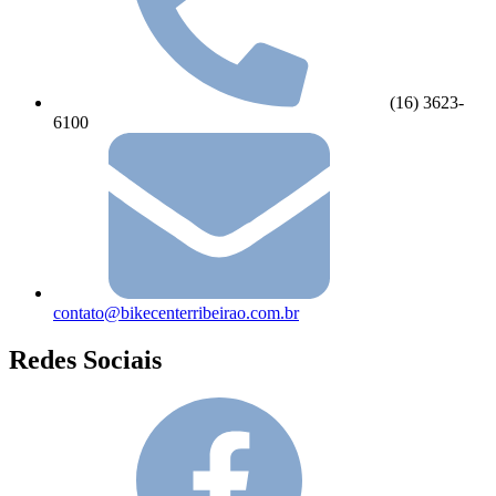
(16) 3623-
6100
contato@bikecenterribeirao.com.br
Redes Sociais