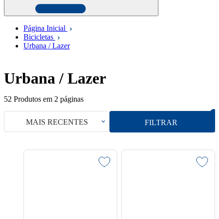
Página Inicial
Bicicletas
Urbana / Lazer
Urbana / Lazer
52
Produtos em
2
páginas
MAIS RECENTES
FILTRAR