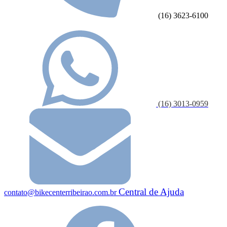
(16) 3623-6100
(16) 3013-0959
Central de Ajuda
contato@bikecenterribeirao.com.br