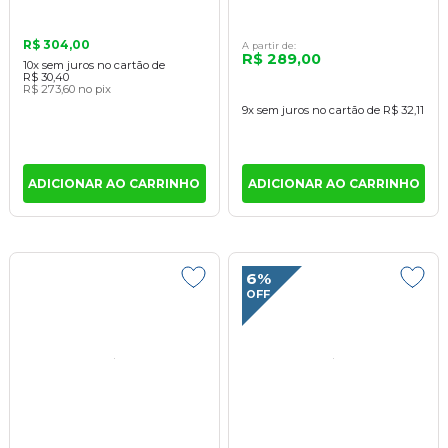
R$ 304,00
A partir de:
R$ 289,00
10x
sem juros
no cartão
de
R$ 30,40
R$ 273,60
no pix
9x
sem juros
no cartão
de
R$ 32,11
ADICIONAR AO CARRINHO
ADICIONAR AO CARRINHO
6%
OFF