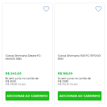
Coroa Shimano Deore FC-
Coroa Shimano 105 FC-R7000
M4100 36D
39D
R$ 240,00
R$ 169,00
8x
sem juros
no cartão
de
5x
sem juros
no cartão
de
R$ 30,00
R$ 33,80
R$ 216,00
no pix
R$ 152,10
no pix
ADICIONAR AO CARRINHO
ADICIONAR AO CARRINHO