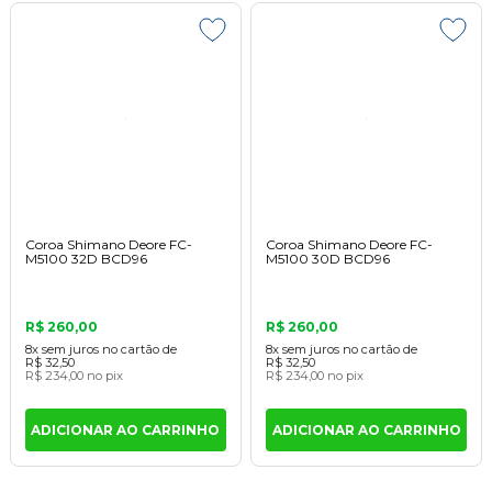
Coroa Shimano Deore FC-
Coroa Shimano Deore FC-
M5100 32D BCD96
M5100 30D BCD96
R$ 260,00
R$ 260,00
8x
sem juros
no cartão
de
8x
sem juros
no cartão
de
R$ 32,50
R$ 32,50
R$ 234,00
no pix
R$ 234,00
no pix
ADICIONAR AO CARRINHO
ADICIONAR AO CARRINHO