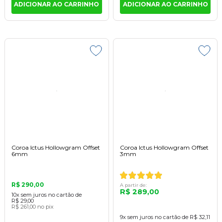
ADICIONAR AO CARRINHO
ADICIONAR AO CARRINHO
Coroa Ictus Hollowgram Offset
Coroa Ictus Hollowgram Offset
6mm
3mm
R$ 290,00
A partir de:
R$ 289,00
10x
sem juros
no cartão
de
R$ 29,00
R$ 261,00
no pix
9x
sem juros
no cartão
de
R$ 32,11