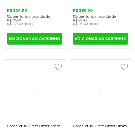
R$ 304,00
R$ 290,00
10x
sem juros
no cartão
de
10x
sem juros
no cartão
de
R$ 30,40
R$ 29,00
R$ 273,60
no pix
R$ 261,00
no pix
ADICIONAR AO CARRINHO
ADICIONAR AO CARRINHO
Coroa Ictus Direct Offset 3mm
Coroa Ictus Direct Offset 0mm