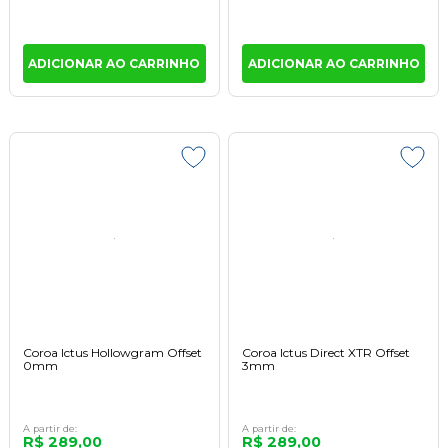
ADICIONAR AO CARRINHO
ADICIONAR AO CARRINHO
Coroa Ictus Hollowgram Offset
Coroa Ictus Direct XTR Offset
0mm
3mm
A partir de:
A partir de:
R$ 289,00
R$ 289,00