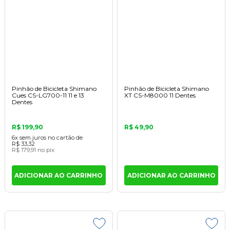
Pinhão de Bicicleta Shimano
Pinhão de Bicicleta Shimano
Cues CS-LG700-11 11 e 13
XT CS-M8000 11 Dentes
Dentes
R$ 199,90
R$ 49,90
6x
sem juros
no cartão
de
R$ 33,32
R$ 179,91
no pix
ADICIONAR AO CARRINHO
ADICIONAR AO CARRINHO