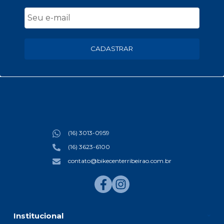
CADASTRAR
(16) 3013-0959
(16) 3623-6100
contato@bikecenterribeirao.com.br
Institucional