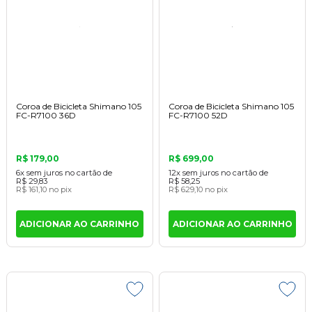
Coroa de Bicicleta Shimano 105
Coroa de Bicicleta Shimano 105
FC-R7100 36D
FC-R7100 52D
R$ 179,00
R$ 699,00
6x
sem juros
no cartão
de
12x
sem juros
no cartão
de
R$ 29,83
R$ 58,25
R$ 161,10
no pix
R$ 629,10
no pix
ADICIONAR AO CARRINHO
ADICIONAR AO CARRINHO