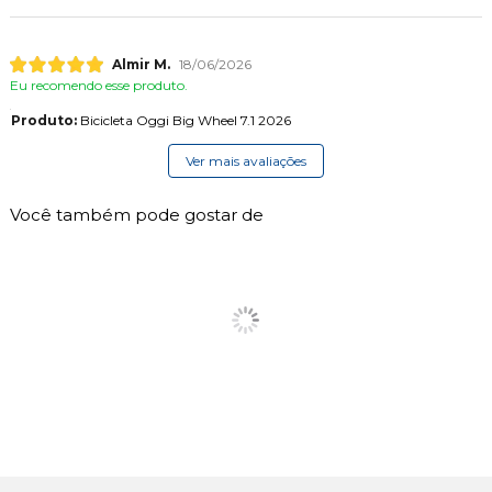
Almir M.
18/06/2026
Eu recomendo esse produto.
Produto:
Bicicleta Oggi Big Wheel 7.1 2026
Ver mais avaliações
Você também pode gostar de