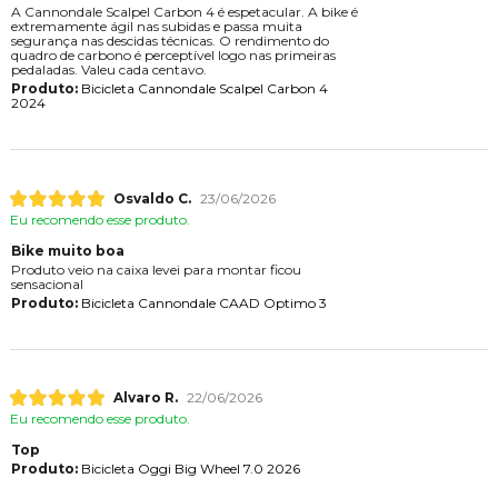
A Cannondale Scalpel Carbon 4 é espetacular. A bike é
extremamente ágil nas subidas e passa muita
segurança nas descidas técnicas. O rendimento do
quadro de carbono é perceptível logo nas primeiras
pedaladas. Valeu cada centavo.
Produto:
Bicicleta Cannondale Scalpel Carbon 4
2024
Osvaldo C.
23/06/2026
Eu recomendo esse produto.
Bike muito boa
Produto veio na caixa levei para montar ficou
sensacional
Produto:
Bicicleta Cannondale CAAD Optimo 3
Alvaro R.
22/06/2026
Eu recomendo esse produto.
Top
Produto:
Bicicleta Oggi Big Wheel 7.0 2026