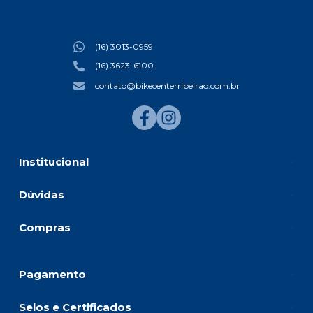
(16) 3013-0959
(16) 3623-6100
contato@bikecenterribeirao.com.br
Institucional
Dúvidas
Compras
Pagamento
Selos e Certificados