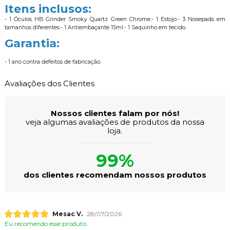
Itens inclusos:
- 1 Óculos HB Grinder Smoky Quartz Green Chrome.- 1 Estojo.- 3 Nosepads em
tamanhos diferentes.- 1 Antiembaçante 15ml.- 1 Saquinho em tecido.
Garantia:
- 1 ano contra defeitos de fabricação.
Avaliações dos Clientes
Nossos clientes falam por nós!
veja algumas avaliações de produtos da nossa
loja.
99%
dos clientes recomendam nossos produtos
Mesac V.
28/07/2026
Eu recomendo esse produto.