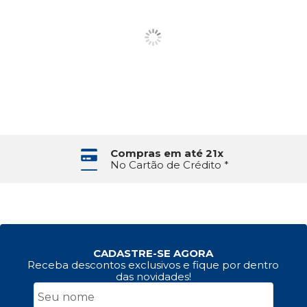
Compras em até 21x
No Cartão de Crédito *
CADASTRE-SE AGORA
Receba descontos exclusivos e fique por dentro
das novidades!