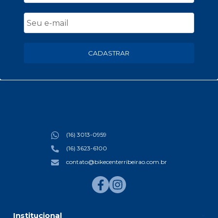
CADASTRAR
(16) 3013-0959
(16) 3623-6100
contato@bikecenterribeirao.com.br
Institucional