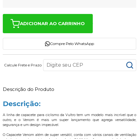
ADICIONAR AO CARRINHO
Compre Pelo WhatsApp
Calcule Frete e Prazo
Descrição do Produto
Descrição:
A linha de capacete para ciclismo da Vultro tem um modelo mais incrível que o
outro, e o Venom é mais um super lançamento que agrega versatilidade,
segurança e um design impecável.
O Capacete Venom além de super versátil, conta com vários canais de ventilação