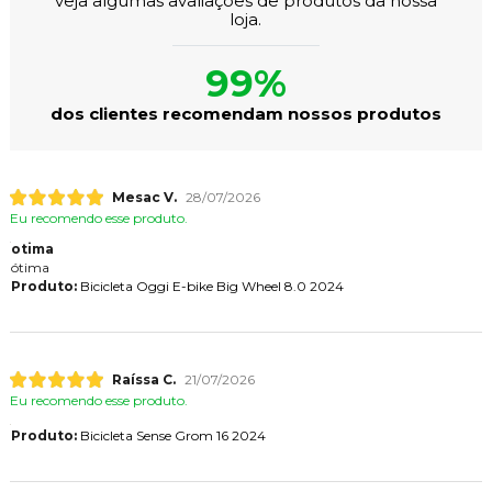
veja algumas avaliações de produtos da nossa
loja.
99%
dos clientes recomendam nossos produtos
Mesac V.
28/07/2026
Eu recomendo esse produto.
otima
ótima
Produto:
Bicicleta Oggi E-bike Big Wheel 8.0 2024
Raíssa C.
21/07/2026
Eu recomendo esse produto.
Produto:
Bicicleta Sense Grom 16 2024