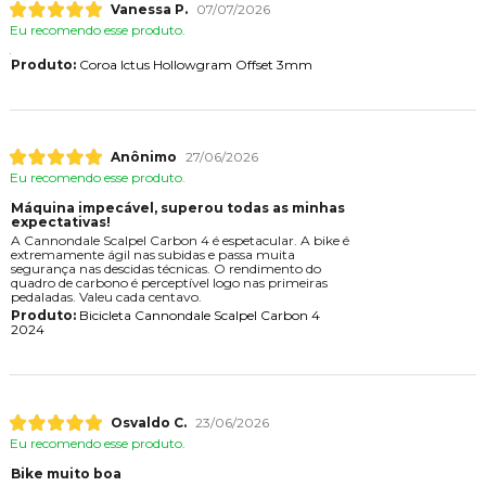
Vanessa P.
07/07/2026
Eu recomendo esse produto.
Produto:
Coroa Ictus Hollowgram Offset 3mm
Anônimo
27/06/2026
Eu recomendo esse produto.
Máquina impecável, superou todas as minhas
expectativas!
A Cannondale Scalpel Carbon 4 é espetacular. A bike é
extremamente ágil nas subidas e passa muita
segurança nas descidas técnicas. O rendimento do
quadro de carbono é perceptível logo nas primeiras
pedaladas. Valeu cada centavo.
Produto:
Bicicleta Cannondale Scalpel Carbon 4
2024
Osvaldo C.
23/06/2026
Eu recomendo esse produto.
Bike muito boa