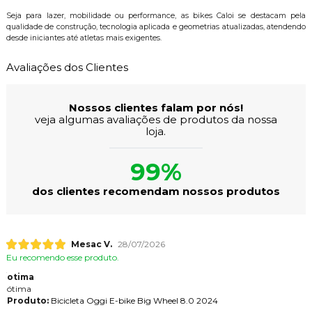
Seja para lazer, mobilidade ou performance, as bikes Caloi se destacam pela
qualidade de construção, tecnologia aplicada e geometrias atualizadas, atendendo
desde iniciantes até atletas mais exigentes.
Avaliações dos Clientes
Nossos clientes falam por nós!
veja algumas avaliações de produtos da nossa
loja.
99%
dos clientes recomendam nossos produtos
Mesac V.
28/07/2026
Eu recomendo esse produto.
otima
ótima
Produto:
Bicicleta Oggi E-bike Big Wheel 8.0 2024