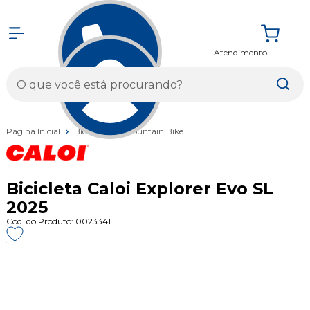
Atendimento
Entrar
Página Inicial
Bicicletas
Mountain Bike
Bicicleta Caloi Explorer Evo SL
2025
Cod. do Produto: 0023341