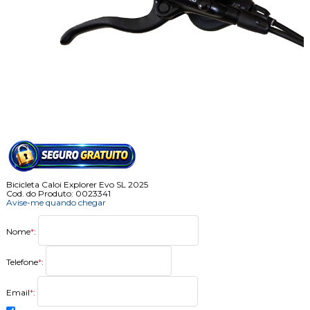
Bicicleta Caloi Explorer Evo SL 2025
Cod. do Produto: 0023341
Avise-me quando chegar
Nome
*
:
Telefone
*
:
Email
*
: