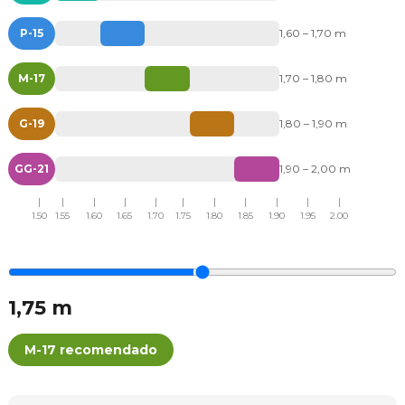
P-15
1,60 – 1,70 m
M-17
1,70 – 1,80 m
G-19
1,80 – 1,90 m
GG-21
1,90 – 2,00 m
1.50
1.55
1.60
1.65
1.70
1.75
1.80
1.85
1.90
1.95
2.00
1,75 m
M-17 recomendado