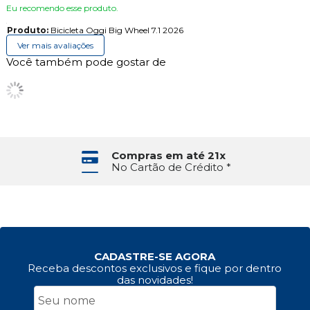
Eu recomendo esse produto.
Produto:
Bicicleta Oggi Big Wheel 7.1 2026
Ver mais avaliações
Você também pode gostar de
Compras em até 21x
No Cartão de Crédito *
CADASTRE-SE AGORA
Receba descontos exclusivos e fique por dentro
das novidades!