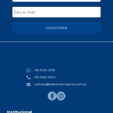
CADASTRAR
(16) 3013-0959
(16) 3623-6100
contato@bikecenterribeirao.com.br
Institucional