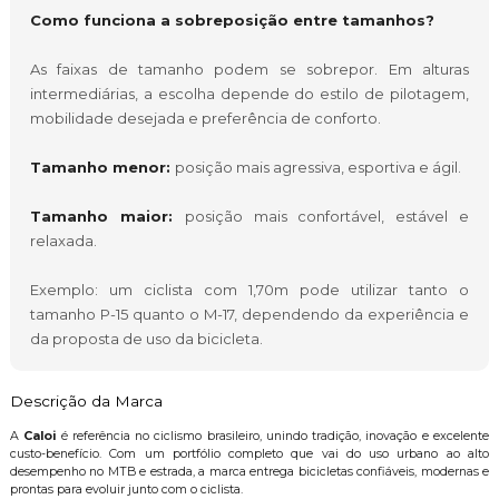
Como funciona a sobreposição entre tamanhos?
As faixas de tamanho podem se sobrepor. Em alturas
intermediárias, a escolha depende do estilo de pilotagem,
mobilidade desejada e preferência de conforto.
Tamanho menor:
posição mais agressiva, esportiva e ágil.
Tamanho maior:
posição mais confortável, estável e
relaxada.
Exemplo: um ciclista com 1,70m pode utilizar tanto o
tamanho P-15 quanto o M-17, dependendo da experiência e
da proposta de uso da bicicleta.
Descrição da Marca
A
Caloi
é referência no ciclismo brasileiro, unindo tradição, inovação e excelente
custo-benefício. Com um portfólio completo que vai do uso urbano ao alto
desempenho no MTB e estrada, a marca entrega bicicletas confiáveis, modernas e
prontas para evoluir junto com o ciclista.