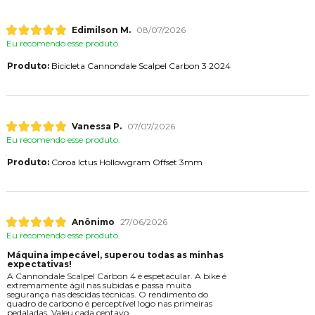
Edimilson M.
08/07/2026
Eu recomendo esse produto.
Produto:
Bicicleta Cannondale Scalpel Carbon 3 2024
Vanessa P.
07/07/2026
Eu recomendo esse produto.
Produto:
Coroa Ictus Hollowgram Offset 3mm
Anônimo
27/06/2026
Eu recomendo esse produto.
Máquina impecável, superou todas as minhas
expectativas!
A Cannondale Scalpel Carbon 4 é espetacular. A bike é
extremamente ágil nas subidas e passa muita
segurança nas descidas técnicas. O rendimento do
quadro de carbono é perceptível logo nas primeiras
pedaladas. Valeu cada centavo.