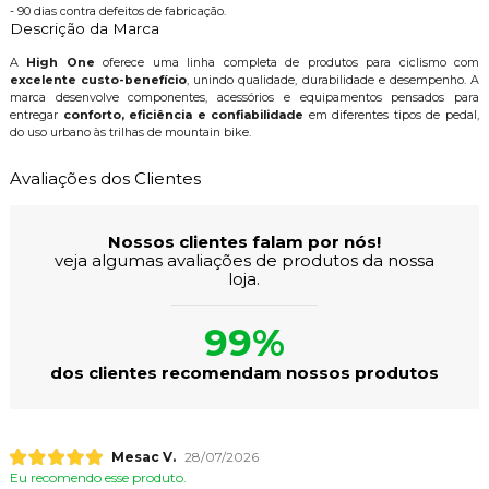
- 90 dias contra defeitos de fabricação.
Descrição da Marca
A
High One
oferece uma linha completa de produtos para ciclismo com
excelente custo-benefício
, unindo qualidade, durabilidade e desempenho. A
marca desenvolve componentes, acessórios e equipamentos pensados para
entregar
conforto, eficiência e confiabilidade
em diferentes tipos de pedal,
do uso urbano às trilhas de mountain bike.
Avaliações dos Clientes
Nossos clientes falam por nós!
veja algumas avaliações de produtos da nossa
loja.
99%
dos clientes recomendam nossos produtos
Mesac V.
28/07/2026
Eu recomendo esse produto.