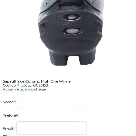
Sapatilha de Ciclismo High One Winner
Cod. do Produto: 0023158
Avise-me quando chegar
Nome
*
:
Telefone
*
:
Email
*
: