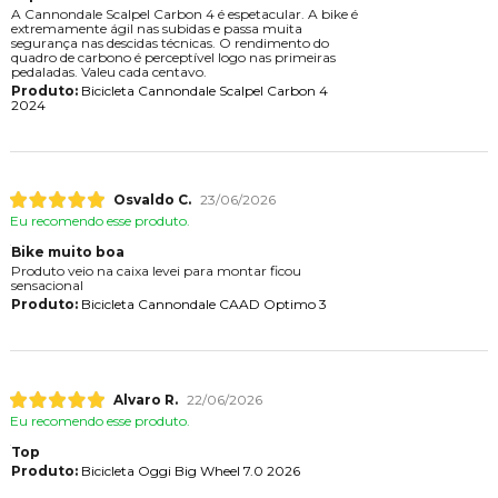
A Cannondale Scalpel Carbon 4 é espetacular. A bike é
extremamente ágil nas subidas e passa muita
segurança nas descidas técnicas. O rendimento do
quadro de carbono é perceptível logo nas primeiras
pedaladas. Valeu cada centavo.
Produto:
Bicicleta Cannondale Scalpel Carbon 4
2024
Osvaldo C.
23/06/2026
Eu recomendo esse produto.
Bike muito boa
Produto veio na caixa levei para montar ficou
sensacional
Produto:
Bicicleta Cannondale CAAD Optimo 3
Alvaro R.
22/06/2026
Eu recomendo esse produto.
Top
Produto:
Bicicleta Oggi Big Wheel 7.0 2026