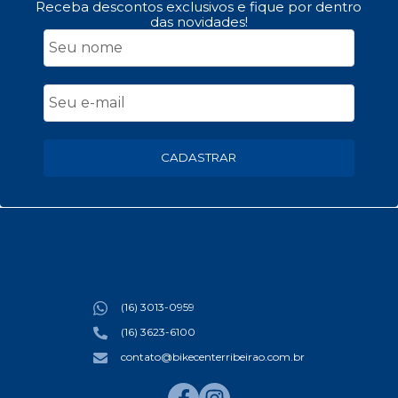
Receba descontos exclusivos e fique por dentro
das novidades!
CADASTRAR
(16) 3013-0959
(16) 3623-6100
contato@bikecenterribeirao.com.br