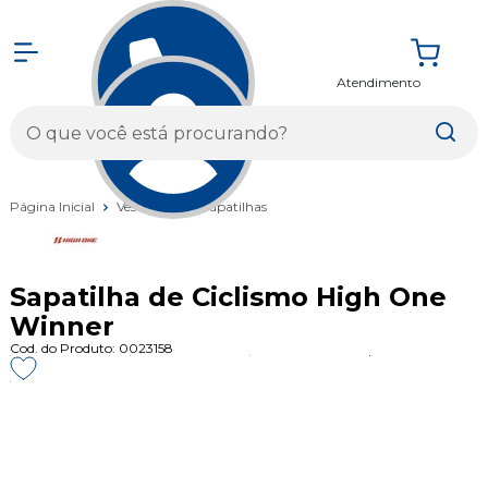
Atendimento
Entrar
Página Inicial
Vestuários
Sapatilhas
Sapatilha de Ciclismo High One
Winner
Cod. do Produto: 0023158