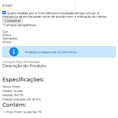
Email
*
:
Quero receber por e-mail ofertas e novidades da loja virtual. A
frequência de envios pode variar de acordo com a interação do cliente.
*
Campos obrigatórios
Cor:
Única
Tamanho:
Único
Produto Indisponível no Momento
Compre Pelo WhatsApp
Descrição do Produto
Especificações:
Marca: Pirelli;
Modelo: Scuba;
Medida: 16x1.75;
Pressão indicada: até 36 PSI;
Contém:
- 1 Pneu Pirelli Scuba 16x1.75.