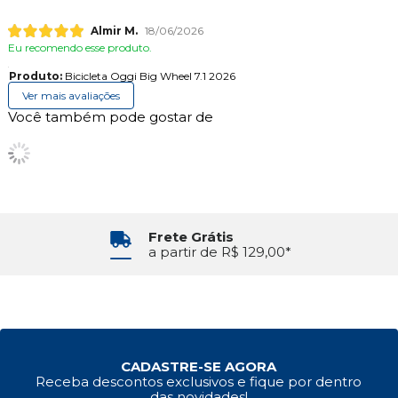
Almir M.
18/06/2026
Eu recomendo esse produto.
Produto:
Bicicleta Oggi Big Wheel 7.1 2026
Ver mais avaliações
Você também pode gostar de
Frete Grátis
a partir de R$ 129,00*
CADASTRE-SE AGORA
Receba descontos exclusivos e fique por dentro
das novidades!