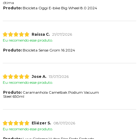
ótima
Produto:
Bicicleta Oggi E-bike Big Wheel 8.0 2024
Raíssa C.
21/07/2026
Eu recomendo esse produto.
Produto:
Bicicleta Sense Grom 16 2024
Jose A.
13/07/2026
Eu recomendo esse produto.
Produto:
Caramanhola Camelbak Podium Vacuum
Steel 650ml
Eliézer S.
08/07/2026
Eu recomendo esse produto.
Produto:
Luva Ciclismo Vultro Rise Dedo Fechado