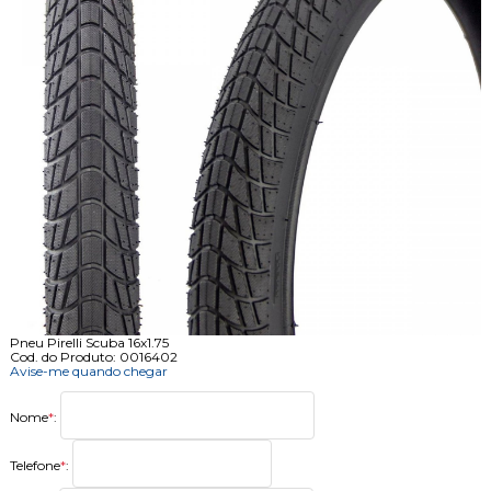
Pneu Pirelli Scuba 16x1.75
Cod. do Produto: 0016402
Avise-me quando chegar
Nome
*
:
Telefone
*
: