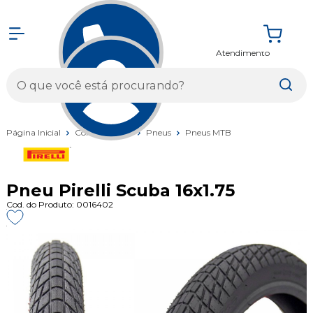
Atendimento
Entrar
Página Inicial
Componentes
Pneus
Pneus MTB
Pneu Pirelli Scuba 16x1.75
Cod. do Produto: 0016402