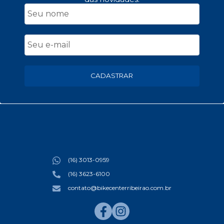
CADASTRAR
(16) 3013-0959
(16) 3623-6100
contato@bikecenterribeirao.com.br