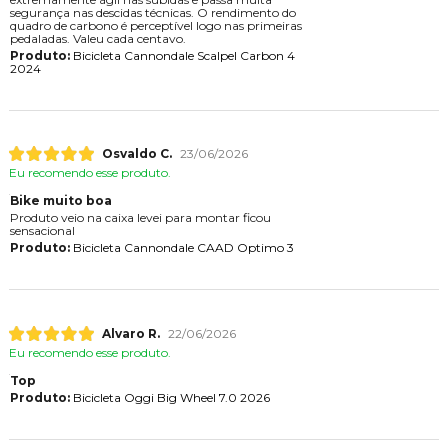
segurança nas descidas técnicas. O rendimento do
quadro de carbono é perceptível logo nas primeiras
pedaladas. Valeu cada centavo.
Produto:
Bicicleta Cannondale Scalpel Carbon 4
2024
Osvaldo C.
23/06/2026
Eu recomendo esse produto.
Bike muito boa
Produto veio na caixa levei para montar ficou
sensacional
Produto:
Bicicleta Cannondale CAAD Optimo 3
Alvaro R.
22/06/2026
Eu recomendo esse produto.
Top
Produto:
Bicicleta Oggi Big Wheel 7.0 2026