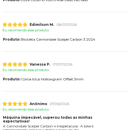
Edimilson M.
08/07/2026
Eu recomendo esse produto.
Produto:
Bicicleta Cannondale Scalpel Carbon 3 2024
Vanessa P.
07/07/2026
Eu recomendo esse produto.
Produto:
Coroa Ictus Hollowgram Offset 3mm
Anônimo
27/06/2026
Eu recomendo esse produto.
Máquina impecável, superou todas as minhas
expectativas!
A Cannondale Scalpel Carbon 4 é espetacular. A bike é
extremamente ágil nas subidas e passa muita