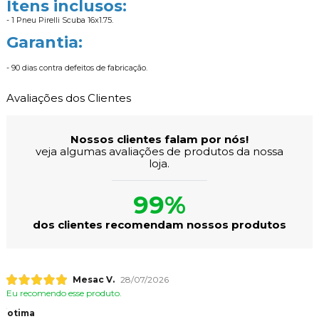
Itens inclusos:
- 1 Pneu Pirelli Scuba 16x1.75.
Garantia:
- 90 dias contra defeitos de fabricação.
Avaliações dos Clientes
Nossos clientes falam por nós!
veja algumas avaliações de produtos da nossa
loja.
99%
dos clientes recomendam nossos produtos
Mesac V.
28/07/2026
Eu recomendo esse produto.
otima