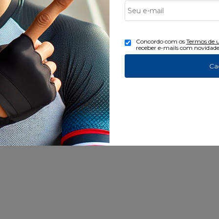
Concordo com os
Termos de 
receber e-mails com novidade
Ca