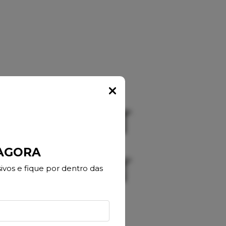
Popup
 AGORA
vos e fique por dentro das