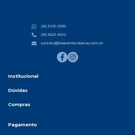
(16) 3013-0959
(16) 3623-6100
contato@bikecenterribeirao.com.br
Institucional
Dúvidas
Compras
Pagamento