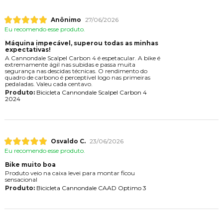
Anônimo
27/06/2026
Eu recomendo esse produto.
Máquina impecável, superou todas as minhas
expectativas!
A Cannondale Scalpel Carbon 4 é espetacular. A bike é
extremamente ágil nas subidas e passa muita
segurança nas descidas técnicas. O rendimento do
quadro de carbono é perceptível logo nas primeiras
pedaladas. Valeu cada centavo.
Produto:
Bicicleta Cannondale Scalpel Carbon 4
2024
Osvaldo C.
23/06/2026
Eu recomendo esse produto.
Bike muito boa
Produto veio na caixa levei para montar ficou
sensacional
Produto:
Bicicleta Cannondale CAAD Optimo 3