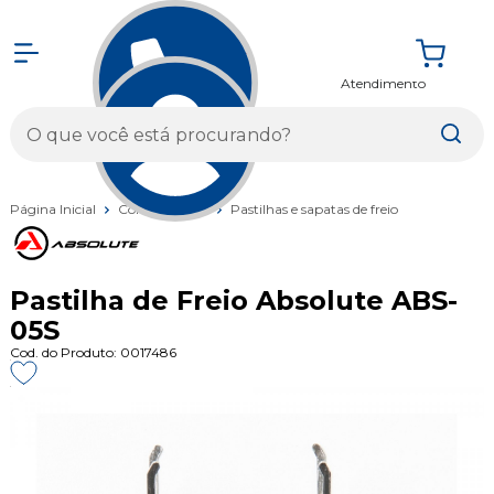
Atendimento
Entrar
Página Inicial
Componentes
Pastilhas e sapatas de freio
Pastilha de Freio Absolute ABS-
05S
Cod. do Produto: 0017486