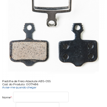
Pastilha de Freio Absolute ABS-05S
Cod. do Produto: 0017486
Avise-me quando chegar
Nome
*
: