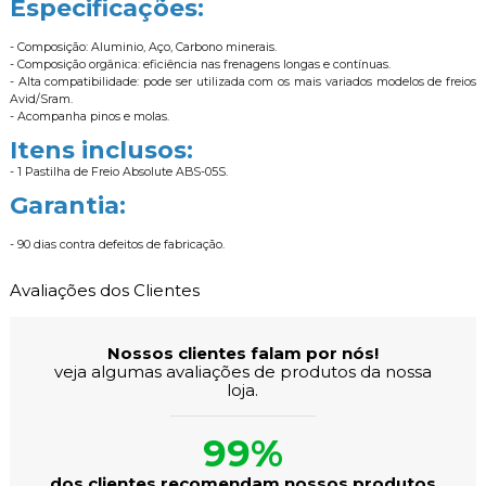
Especificações:
- Composição: Aluminio, Aço, Carbono minerais.
- Composição orgânica: eficiência nas frenagens longas e contínuas.
- Alta compatibilidade: pode ser utilizada com os mais variados modelos de freios
Avid/Sram.
- Acompanha pinos e molas.
Itens inclusos:
- 1 Pastilha de Freio Absolute ABS-05S.
Garantia:
- 90 dias contra defeitos de fabricação.
Avaliações dos Clientes
Nossos clientes falam por nós!
veja algumas avaliações de produtos da nossa
loja.
99%
dos clientes recomendam nossos produtos