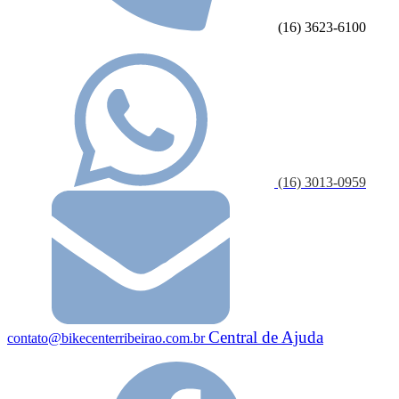
(16) 3623-6100
(16) 3013-0959
Central de Ajuda
contato@bikecenterribeirao.com.br