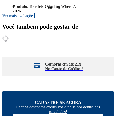
Produto:
Bicicleta Oggi Big Wheel 7.1
2026
Ver mais avaliações
Você também pode gostar de
Compras em até 21x
No Cartão de Crédito *
CADASTRE-SE AGORA
Receba descontos exclusivos e fique por dentro das
novidades!