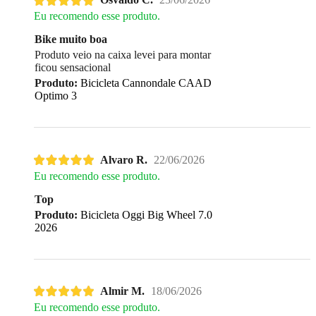
Eu recomendo esse produto.
Bike muito boa
Produto veio na caixa levei para montar
ficou sensacional
Produto:
Bicicleta Cannondale CAAD
Optimo 3
Alvaro R.
22/06/2026
Eu recomendo esse produto.
Top
Produto:
Bicicleta Oggi Big Wheel 7.0
2026
Almir M.
18/06/2026
Eu recomendo esse produto.