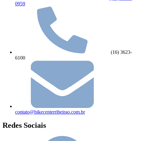
0959
(16) 3623-
6100
contato@bikecenterribeirao.com.br
Redes Sociais