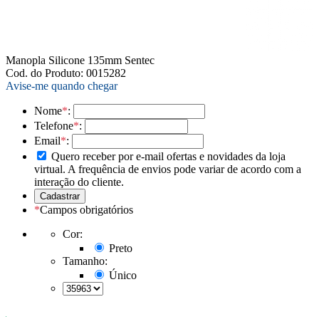
Manopla Silicone 135mm Sentec
Cod. do Produto: 0015282
Avise-me quando chegar
Nome
*
:
Telefone
*
:
Email
*
:
Quero receber por e-mail ofertas e novidades da loja
virtual. A frequência de envios pode variar de acordo com a
interação do cliente.
*
Campos obrigatórios
Cor:
Preto
Tamanho:
Único