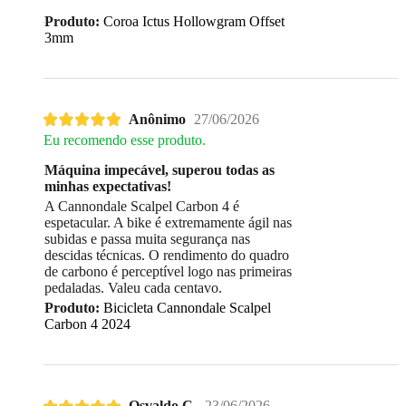
Produto:
Coroa Ictus Hollowgram Offset
3mm
Anônimo
27/06/2026
Eu recomendo esse produto.
Máquina impecável, superou todas as
minhas expectativas!
A Cannondale Scalpel Carbon 4 é
espetacular. A bike é extremamente ágil nas
subidas e passa muita segurança nas
descidas técnicas. O rendimento do quadro
de carbono é perceptível logo nas primeiras
pedaladas. Valeu cada centavo.
Produto:
Bicicleta Cannondale Scalpel
Carbon 4 2024
Osvaldo C.
23/06/2026