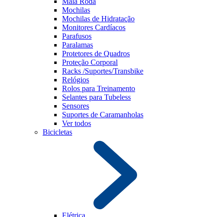
Mala Roda
Mochilas
Mochilas de Hidratação
Monitores Cardíacos
Parafusos
Paralamas
Protetores de Quadros
Proteção Corporal
Racks /Suportes/Transbike
Relógios
Rolos para Treinamento
Selantes para Tubeless
Sensores
Suportes de Caramanholas
Ver todos
Bicicletas
Elétrica