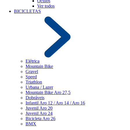
Óculos
Ver todos
BICICLETAS
Elétrica
Mountain Bike
Gravel
Speed
Triathlon
Urbana / Lazer
Mountain Bike Aro 27,5
Dobráveis
Infantil Aro 12 / Aro 14 / Aro 16
Juvenil Aro 20
Juvenil Aro 24
Bicicleta Aro 26
BMX