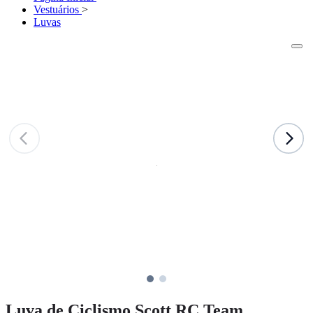
Vestuários
>
Luvas
Luva de Ciclismo Scott RC Team