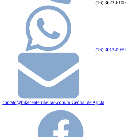
(16) 3623-6100
(16) 3013-0959
contato@bikecenterribeirao.com.br
Central de Ajuda