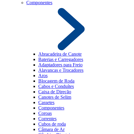
Componentes
Abraçadeira de Canote
Baterias e Carregadores
Adaptadores para Freio
Alavancas e Trocadores
Aros
Blocagem de Roda
Cabos e Conduítes
Caixa de Direção
Canotes de Selim
Cassetes
Componentes
Coroas
Correntes
Cubos de roda
Câmara de Ar