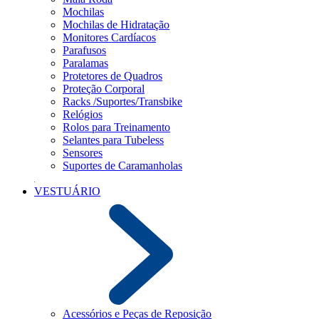
Mochilas
Mochilas de Hidratação
Monitores Cardíacos
Parafusos
Paralamas
Protetores de Quadros
Proteção Corporal
Racks /Suportes/Transbike
Relógios
Rolos para Treinamento
Selantes para Tubeless
Sensores
Suportes de Caramanholas
VESTUÁRIO
Acessórios e Peças de Reposição