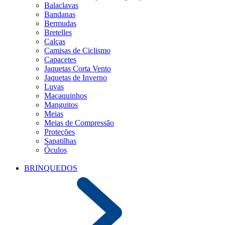
Balaclavas
Bandanas
Bermudas
Bretelles
Calças
Camisas de Ciclismo
Capacetes
Jaquetas Corta Vento
Jaquetas de Inverno
Luvas
Macaquinhos
Manguitos
Meias
Meias de Compressão
Proteções
Sapatilhas
Óculos
BRINQUEDOS