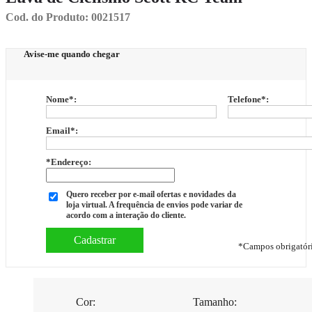
Cod. do Produto: 0021517
Avise-me quando chegar
Nome
*
:
Telefone
*
:
Email
*
:
*Endereço:
Quero receber por e-mail ofertas e novidades da
loja virtual. A frequência de envios pode variar de
acordo com a interação do cliente.
*
Campos obrigatór
Cor:
Tamanho: