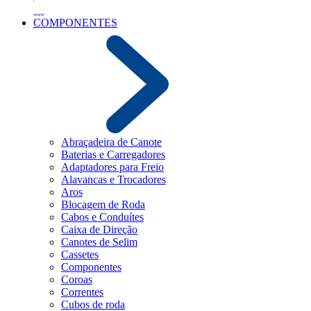
COMPONENTES
Abraçadeira de Canote
Baterias e Carregadores
Adaptadores para Freio
Alavancas e Trocadores
Aros
Blocagem de Roda
Cabos e Conduítes
Caixa de Direção
Canotes de Selim
Cassetes
Componentes
Coroas
Correntes
Cubos de roda