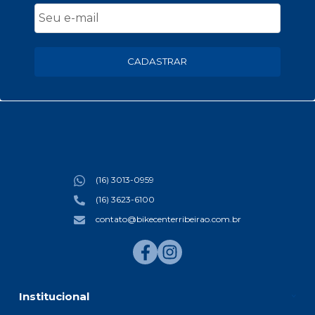
CADASTRAR
(16) 3013-0959
(16) 3623-6100
contato@bikecenterribeirao.com.br
Institucional