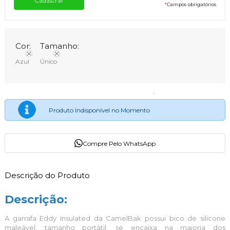
*
Campos obrigatórios
Cor:
Tamanho:
Azul
Único
Produto Indisponível no Momento
Compre Pelo WhatsApp
Descrição do Produto
Descrição:
A garrafa Eddy Insulated da CamelBak possui bico de silicone
maleável, tamanho portátil, se encaixa na maioria dos