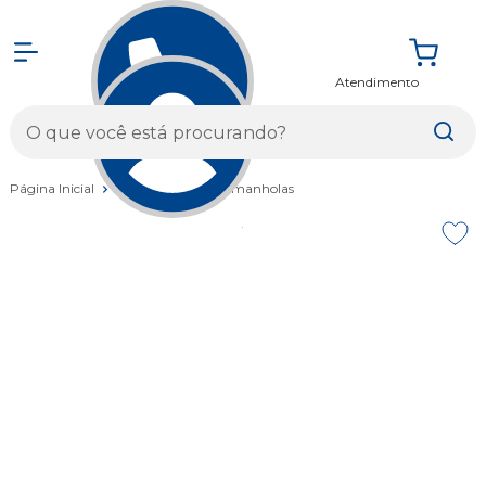
Atendimento
Entrar
Página Inicial
Acessórios
Caramanholas