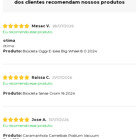
dos clientes recomendam nossos produtos
Mesac V.
28/07/2026
Eu recomendo esse produto.
otima
ótima
Produto:
Bicicleta Oggi E-bike Big Wheel 8.0 2024
Raíssa C.
21/07/2026
Eu recomendo esse produto.
Produto:
Bicicleta Sense Grom 16 2024
Jose A.
13/07/2026
Eu recomendo esse produto.
Produto:
Caramanhola Camelbak Podium Vacuum