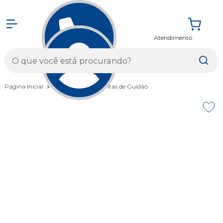
Atendimento
Entrar
Página Inicial
Componentes
Fitas de Guidão