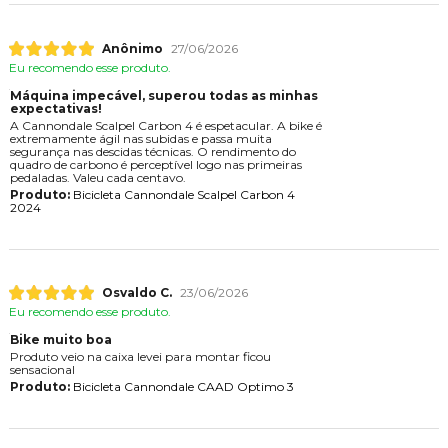
Anônimo
27/06/2026
Eu recomendo esse produto.
Máquina impecável, superou todas as minhas
expectativas!
A Cannondale Scalpel Carbon 4 é espetacular. A bike é
extremamente ágil nas subidas e passa muita
segurança nas descidas técnicas. O rendimento do
quadro de carbono é perceptível logo nas primeiras
pedaladas. Valeu cada centavo.
Produto:
Bicicleta Cannondale Scalpel Carbon 4
2024
Osvaldo C.
23/06/2026
Eu recomendo esse produto.
Bike muito boa
Produto veio na caixa levei para montar ficou
sensacional
Produto:
Bicicleta Cannondale CAAD Optimo 3