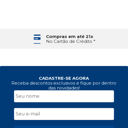
Compras em até 21x
No Cartão de Crédito *
CADASTRE-SE AGORA
Receba descontos exclusivos e fique por dentro
das novidades!