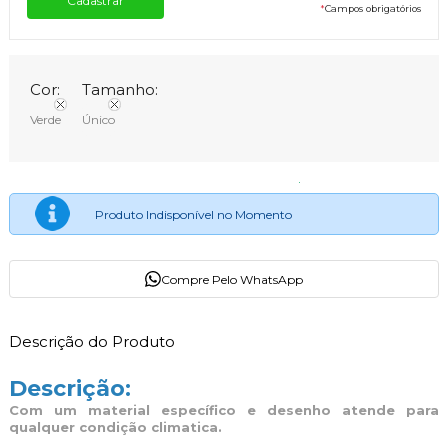
*
Campos obrigatórios
Cor:
Tamanho:
Verde
Único
Produto Indisponível no Momento
Compre Pelo WhatsApp
Descrição do Produto
Descrição:
Com um material específico e desenho atende para
qualquer condição climatica.