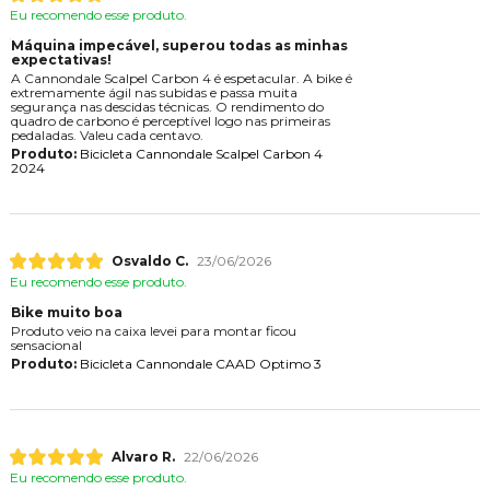
Eu recomendo esse produto.
Máquina impecável, superou todas as minhas
expectativas!
A Cannondale Scalpel Carbon 4 é espetacular. A bike é
extremamente ágil nas subidas e passa muita
segurança nas descidas técnicas. O rendimento do
quadro de carbono é perceptível logo nas primeiras
pedaladas. Valeu cada centavo.
Produto:
Bicicleta Cannondale Scalpel Carbon 4
2024
Osvaldo C.
23/06/2026
Eu recomendo esse produto.
Bike muito boa
Produto veio na caixa levei para montar ficou
sensacional
Produto:
Bicicleta Cannondale CAAD Optimo 3
Alvaro R.
22/06/2026
Eu recomendo esse produto.