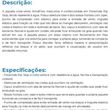
Descrição:
A jaqueta corta-vento WindFlow masculina é confeccionada em Poliamida Rip
Stop, tecido repelente à água. Possui abertura total e dois bolsos frontais com zíper,
punho de compressão com elástico para evitar a entrada de vento, lingueta
elástica para fixação na mão que não deixa as mangas deslizarem, ventilação nas
costas e elástico em toda a extensão da barra. Seu capuz é anatômico, com aba de
borracha flexível e ajuste em cordão, ele pode ficar embutido na gola quando não
estiver em uso. A jaqueta possui um bolso interno com fechamento em fitas
autocolantes que vira bolsinha para carregar a própria peça, tornando-se compacta
e de fácil transporte. Possui discreta faixa refletiva traseira e personalização
refletiva nos braços e no peito, que auxiliam a visualização do usuário em
atividades noturnas.
Especificações:
- Poliamida Rip Stop: é corta-vento e com repelência à água, facilita a transpiração
corporal;
- Aberturas de ventilação nas costas que auxiliam na ventilação;
- Capuz anatômico com aba de borracha flexível e ajuste de cordão que pode ficar
embutido na gola;
- Bolsos frontais com zíper e bolso interno que serve para guardar a própria jaqueta
tornando-se compacta e de fácil transporte;
- Punho de compressão para evitar entrada de vento nos braços e lingueta elástica
para fixação na mão evitando deslizamento da manga em atividades;