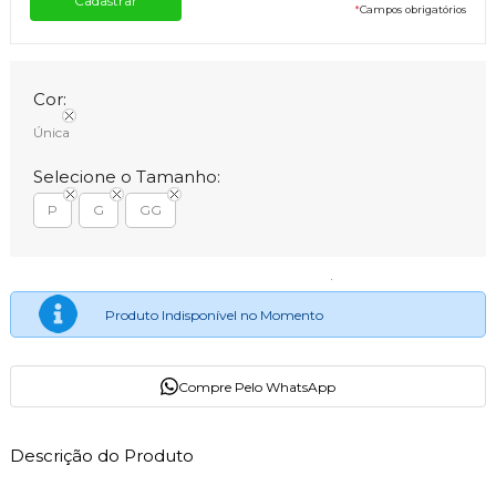
*
Campos obrigatórios
Cor:
Única
Selecione o Tamanho:
P
G
GG
Produto Indisponível no Momento
Compre Pelo WhatsApp
Descrição do Produto