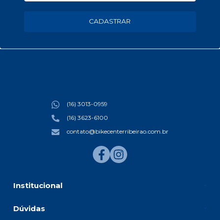
CADASTRAR
(16) 3013-0959
(16) 3623-6100
contato@bikecenterribeirao.com.br
Institucional
Dúvidas