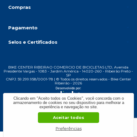
Compras
Pagamento
Selos e Certificados
BIKE CENTER RIBEIRAO COMERCIO DE BICICLETAS LTD, Avenida
Presidente Vargas - 1083 - Jardim América - 14020-260 - Ribeirão Preto -
SP
CNPJ: 59.299.958/0001-78 | © Todos os direitos reservados - Bike Center
Ribeirão - 2026
Clicando em "Aceito todos os Cookies", você concorda com o
armazenamento de cookies no seu dispositivo para melhorar a
experiência e navegação no site.
Aceitar todos
Preferências