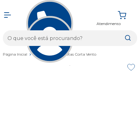
Atendimento
Entrar
Página Inicial
Vestuários
Jaquetas Corta Vento