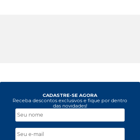
CADASTRE-SE AGORA
Receba descontos exclusivos e fique por dentro
das novidades!