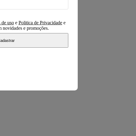
 de uso
e
Politica de Privacidade
e
om novidades e promoções.
adastrar