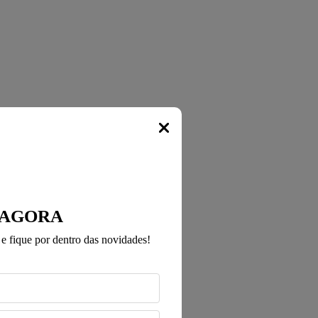
Popup
 AGORA
e fique por dentro das novidades!