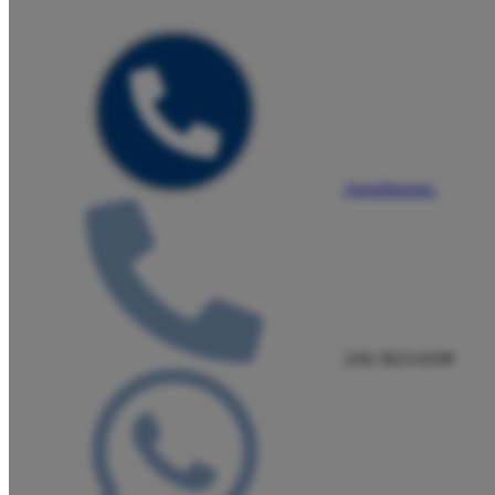
Atendimento
(16) 3623-6100