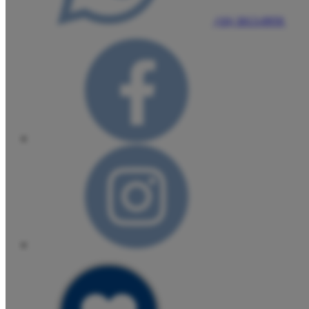
(16) 3013-0959