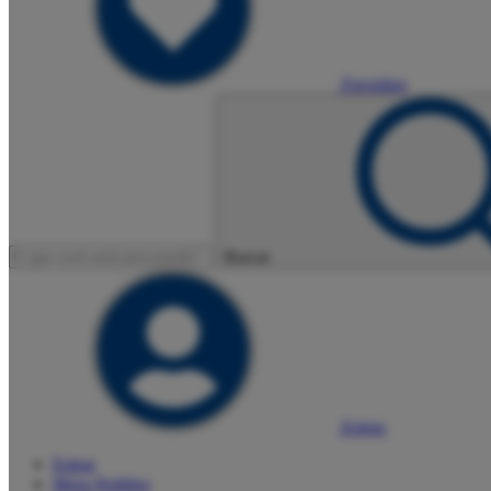
Favoritos
Buscar
Entrar
Entrar
Meus
Pedidos