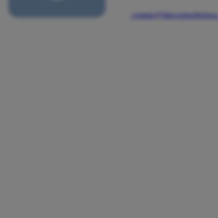
contato@bikecenterribeira