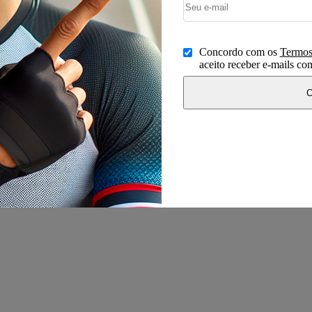
Concordo com os
Termos
aceito receber e-mails c
C