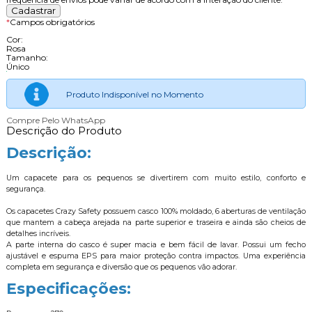
*
Campos obrigatórios
Cor:
Rosa
Tamanho:
Único
Produto Indisponível no Momento
Compre Pelo WhatsApp
Descrição do Produto
Descrição:
Um capacete para os pequenos se divertirem com muito estilo, conforto e
segurança.
Os capacetes Crazy Safety possuem casco 100% moldado, 6 aberturas de ventilação
que mantem a cabeça arejada na parte superior e traseira e ainda são cheios de
detalhes incríveis.
A parte interna do casco é super macia e bem fácil de lavar. Possui um fecho
ajustável e espuma EPS para maior proteção contra impactos. Uma experiência
completa em segurança e diversão que os pequenos vão adorar.
Especificações: