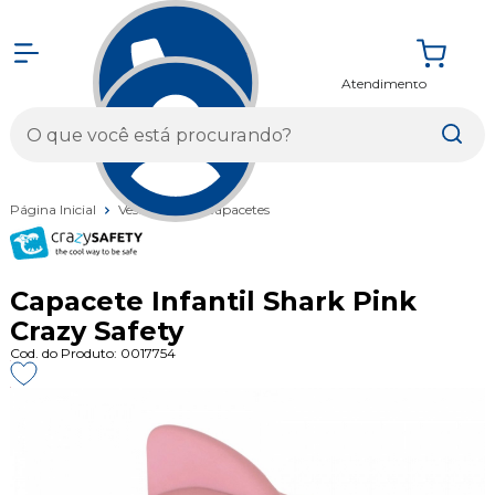
Atendimento
Entrar
Página Inicial
Vestuários
Capacetes
Capacete Infantil Shark Pink
Crazy Safety
Cod. do Produto: 0017754