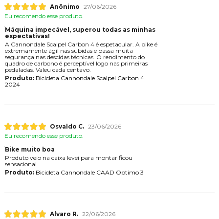
Anônimo
27/06/2026
Eu recomendo esse produto.
Máquina impecável, superou todas as minhas
expectativas!
A Cannondale Scalpel Carbon 4 é espetacular. A bike é
extremamente ágil nas subidas e passa muita
segurança nas descidas técnicas. O rendimento do
quadro de carbono é perceptível logo nas primeiras
pedaladas. Valeu cada centavo.
Produto:
Bicicleta Cannondale Scalpel Carbon 4
2024
Osvaldo C.
23/06/2026
Eu recomendo esse produto.
Bike muito boa
Produto veio na caixa levei para montar ficou
sensacional
Produto:
Bicicleta Cannondale CAAD Optimo 3
Alvaro R.
22/06/2026