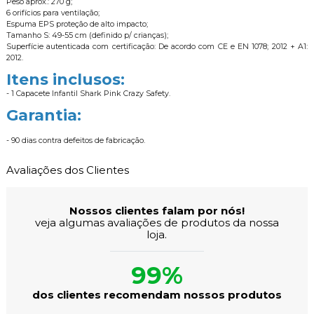
Peso aprox.: 270 g;
6 orifícios para ventilação;
Espuma EPS proteção de alto impacto;
Tamanho S: 49-55 cm (definido p/ crianças);
Superfície autenticada com certificação: De acordo com CE e EN 1078; 2012 + A1:
2012.
Itens inclusos:
- 1 Capacete Infantil Shark Pink Crazy Safety.
Garantia:
- 90 dias contra defeitos de fabricação.
Avaliações dos Clientes
Nossos clientes falam por nós!
veja algumas avaliações de produtos da nossa
loja.
99%
dos clientes recomendam nossos produtos