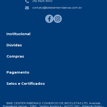
(16) 3623-6100
contato@bikecenterribeirao.com.br
Institucional
Dúvidas
Compras
Pagamento
Selos e Certificados
BIKE CENTER RIBEIRAO COMERCIO DE BICICLETAS LTD, Avenida
Presidente Vargas - 1083 - Jardim América - 14020-260 - Ribeirão Preto -