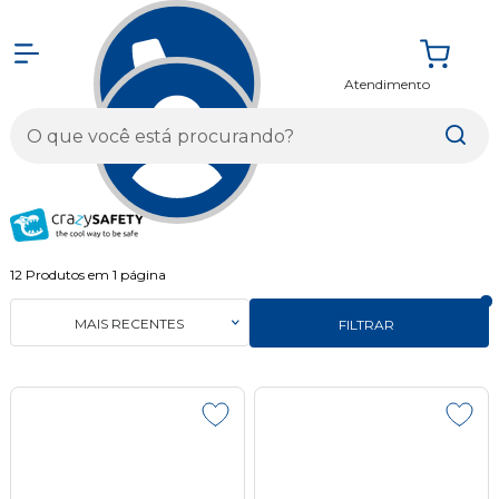
Atendimento
Entrar
12
Produtos em
1
página
MAIS RECENTES
FILTRAR