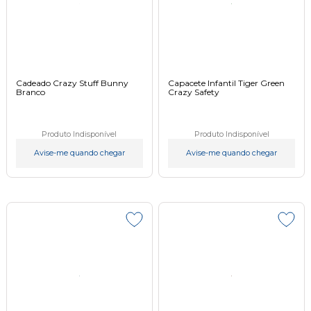
Cadeado Crazy Stuff Bunny
Capacete Infantil Tiger Green
Branco
Crazy Safety
Produto Indisponível
Produto Indisponível
Avise-me quando chegar
Avise-me quando chegar