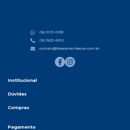
(16) 3013-0959
(16) 3623-6100
contato@bikecenterribeirao.com.br
Institucional
Dúvidas
Compras
Pagamento