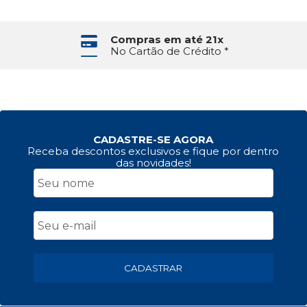
Compras em até 21x
No Cartão de Crédito *
CADASTRE-SE AGORA
Receba descontos exclusivos e fique por dentro
das novidades!
CADASTRAR