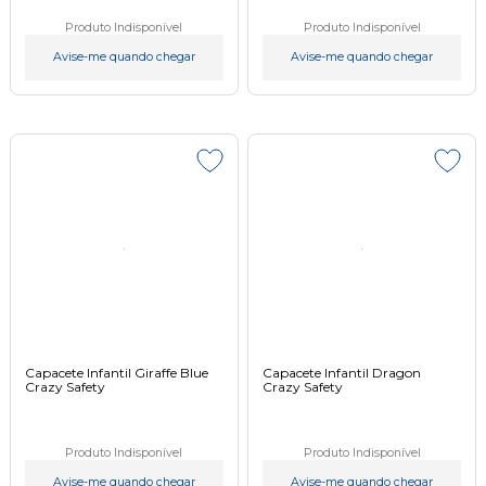
Produto Indisponível
Produto Indisponível
Avise-me quando chegar
Avise-me quando chegar
Capacete Infantil Giraffe Blue
Capacete Infantil Dragon
Crazy Safety
Crazy Safety
Produto Indisponível
Produto Indisponível
Avise-me quando chegar
Avise-me quando chegar