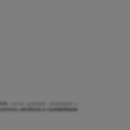
ício
, unindo qualidade, durabilidade e
onforto, eficiência e confiabilidade