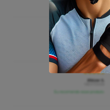
Eu recomendo esse produto.
Jose A.
13/07/2026
Eu recomendo esse produto.
Eliézer S.
08/07/2026
Eu recomendo esse produto.