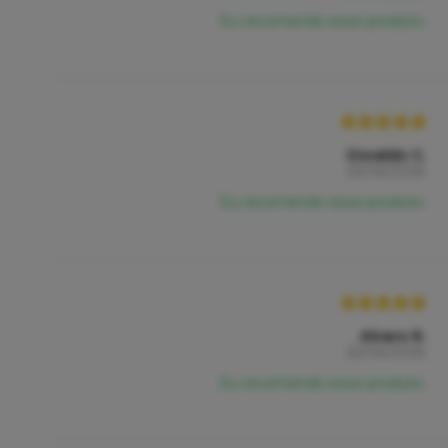
Eu recomendo esse produto.
Osvaldo C.
23/06/2026
Eu recomendo esse produto.
Alvaro R.
22/06/2026
Eu recomendo esse produto.