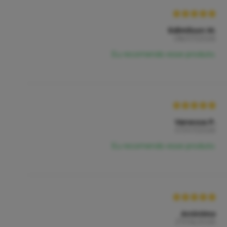
Edimilson M.
08/07/2026
Eu recomendo esse produto.
Vanessa P.
07/07/2026
Eu recomendo esse produto.
Anônimo
27/06/2026