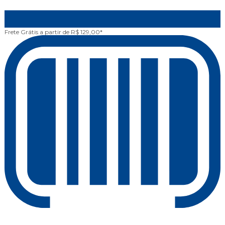
Frete Grátis
a partir de R$ 129,00*