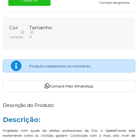
*
Campos obrigatórios
Cor:
Tamanho:
Laranja
P
Produto indisponível no momento
Compre Pelo WhatsApp
Descrição do Produto
Descrição:
Projetado com ajuda do atletas profissionais da Fox, o SpeedFrame est
exatamente como os ciclistas gostam. Construído com o mais alto nível de