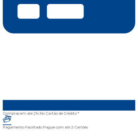
Compras em até 21x
No Cartão de Crédito *
Pagamento Facilitado
Pague com até 2 Cartões