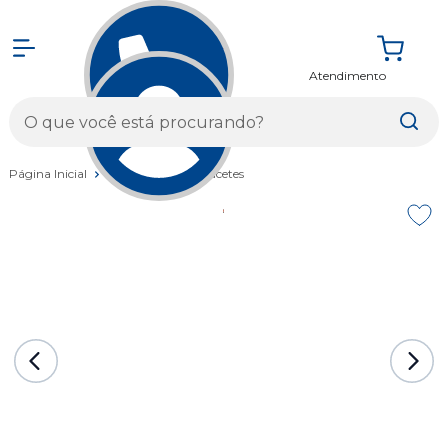
Atendimento
Entrar
Página Inicial
Vestuários
Capacetes