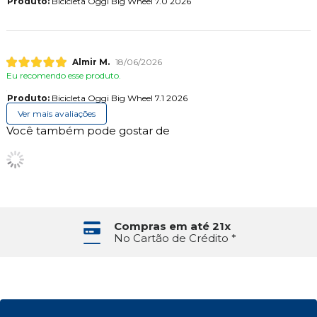
Produto:
Bicicleta Oggi Big Wheel 7.0 2026
Almir M.
18/06/2026
Eu recomendo esse produto.
Produto:
Bicicleta Oggi Big Wheel 7.1 2026
Ver mais avaliações
Você também pode gostar de
Compras em até 21x
No Cartão de Crédito *