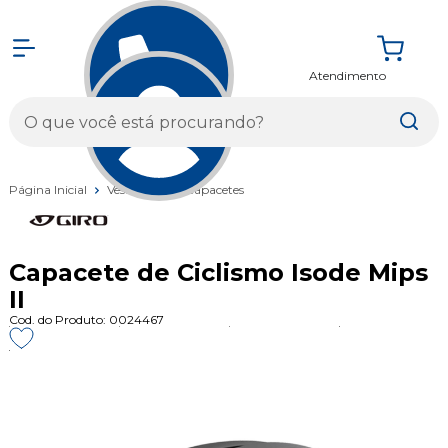
Atendimento
Entrar
Página Inicial
Vestuários
Capacetes
Capacete de Ciclismo Isode Mips
II
Cod. do Produto: 0024467