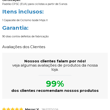
Certificação:
Padrão CPSC (EUA) para ciclistas a partir de 5 anos
Itens inclusos:
1 Capacete de Ciclismo Isode Mips II
Garantia:
90 dias contra defeitos de fabricação
Avaliações dos Clientes
Nossos clientes falam por nós!
veja algumas avaliações de produtos da nossa
loja.
99%
dos clientes recomendam nossos produtos
Mesac V.
28/07/2026