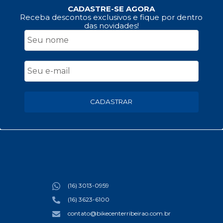
CADASTRE-SE AGORA
Receba descontos exclusivos e fique por dentro
das novidades!
CADASTRAR
(16) 3013-0959
(16) 3623-6100
contato@bikecenterribeirao.com.br