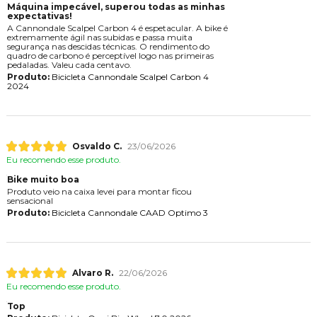
Máquina impecável, superou todas as minhas
expectativas!
A Cannondale Scalpel Carbon 4 é espetacular. A bike é
extremamente ágil nas subidas e passa muita
segurança nas descidas técnicas. O rendimento do
quadro de carbono é perceptível logo nas primeiras
pedaladas. Valeu cada centavo.
Produto:
Bicicleta Cannondale Scalpel Carbon 4
2024
Osvaldo C.
23/06/2026
Eu recomendo esse produto.
Bike muito boa
Produto veio na caixa levei para montar ficou
sensacional
Produto:
Bicicleta Cannondale CAAD Optimo 3
Alvaro R.
22/06/2026
Eu recomendo esse produto.
Top