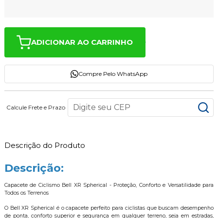
ADICIONAR AO CARRINHO
Compre Pelo WhatsApp
Calcule Frete e Prazo
Descrição do Produto
Descrição:
Capacete de Ciclismo Bell XR Spherical - Proteção, Conforto e Versatilidade para
Todos os Terrenos
O Bell XR Spherical é o capacete perfeito para ciclistas que buscam desempenho
de ponta, conforto superior e segurança em qualquer terreno, seja em estradas,