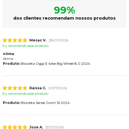
99%
dos clientes recomendam nossos produtos
Mesac V.
28/07/2026
Eu recomendo esse produto.
otima
ótima
Produto:
Bicicleta Oggi E-bike Big Wheel 8.0 2024
Raíssa C.
21/07/2026
Eu recomendo esse produto.
Produto:
Bicicleta Sense Grom 16 2024
Jose A.
13/07/2026