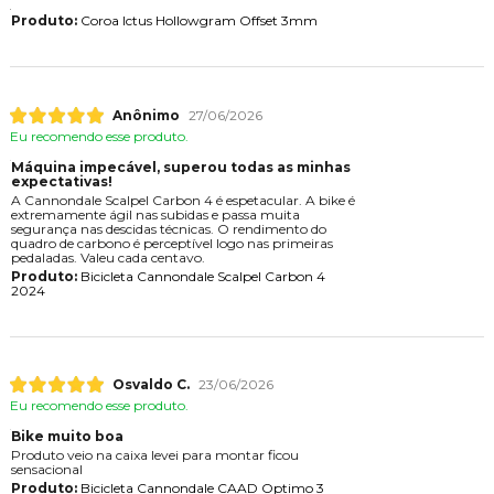
Produto:
Coroa Ictus Hollowgram Offset 3mm
Anônimo
27/06/2026
Eu recomendo esse produto.
Máquina impecável, superou todas as minhas
expectativas!
A Cannondale Scalpel Carbon 4 é espetacular. A bike é
extremamente ágil nas subidas e passa muita
segurança nas descidas técnicas. O rendimento do
quadro de carbono é perceptível logo nas primeiras
pedaladas. Valeu cada centavo.
Produto:
Bicicleta Cannondale Scalpel Carbon 4
2024
Osvaldo C.
23/06/2026
Eu recomendo esse produto.
Bike muito boa
Produto veio na caixa levei para montar ficou
sensacional
Produto:
Bicicleta Cannondale CAAD Optimo 3