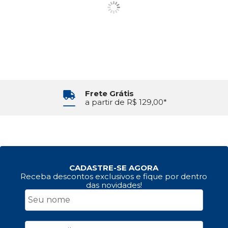
Frete Grátis
a partir de R$ 129,00*
CADASTRE-SE AGORA
Receba descontos exclusivos e fique por dentro
das novidades!