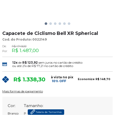
Capacete de Ciclismo Bell XR Spherical
Cod. do Produto: 0022149
De:
R$ 1.749,00
R$ 1.487,00
Por:
12x
de
R$ 123,92
sem juros no cartão de crédito
ou até
21x
de
R$ 77,21
no cartão de crédito
à vista no pix
R$ 1.338,30
Economize
R$ 148,70
10% OFF
Mais formas de pagamento
Cor:
Tamanho:
Tabela de Tamanhos
Branco
P