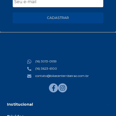
CADASTRAR
(16) 3013-0959
(16) 3623-6100
contato@bikecenterribeirao.com.br
Institucional