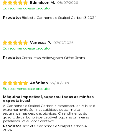
Edimilson M.
08/07/2026
Eu recomendo esse produto.
Produto:
Bicicleta Cannondale Scalpel Carbon 3 2024
Vanessa P.
07/07/2026
Eu recomendo esse produto.
Produto:
Coroa Ictus Hollowgram Offset 3mm
Anônimo
27/06/2026
Eu recomendo esse produto.
Máquina impecável, superou todas as minhas
expectativas!
A Cannondale Scalpel Carbon 4 é espetacular. A bike é
extremamente ágil nas subidas e passa muita
segurança nas descidas técnicas. O rendimento do
quadro de carbono é perceptível logo nas primeiras
pedaladas. Valeu cada centavo.
Produto:
Bicicleta Cannondale Scalpel Carbon 4
2024