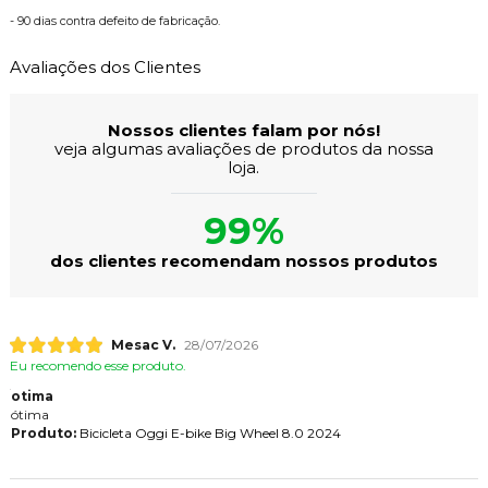
- 90 dias contra defeito de fabricação.
Avaliações dos Clientes
Nossos clientes falam por nós!
veja algumas avaliações de produtos da nossa
loja.
99%
dos clientes recomendam nossos produtos
Mesac V.
28/07/2026
Eu recomendo esse produto.
otima
ótima
Produto:
Bicicleta Oggi E-bike Big Wheel 8.0 2024