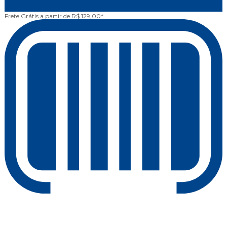
Frete Grátis
a partir de R$ 129,00*