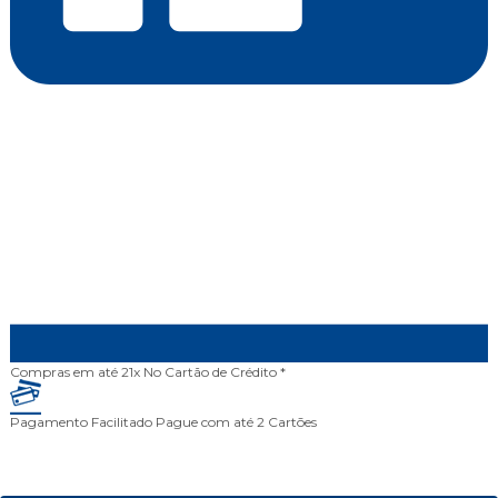
Compras em até 21x
No Cartão de Crédito *
Pagamento Facilitado
Pague com até 2 Cartões