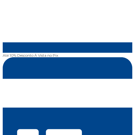
Até 10% Desconto
À Vista no Pix