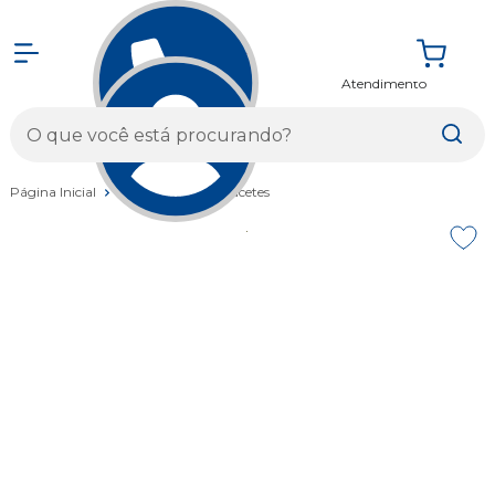
Atendimento
Entrar
Página Inicial
Vestuários
Capacetes