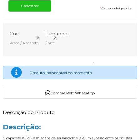
*
Campos obrigatórios
Cor:
Tamanho:
Preto / Amarelo
Único
Produto indisponível no momento
Compre Pelo WhatsApp
Descrição do Produto
Descrição:
O capacete Wild Flash, acaba de ser lançado e já é um sucesso entre os ciclistas.