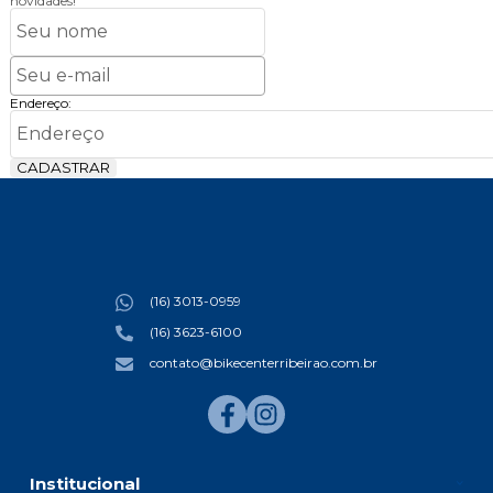
novidades!
Endereço:
CADASTRAR
(16) 3013-0959
(16) 3623-6100
contato@bikecenterribeirao.com.br
Institucional