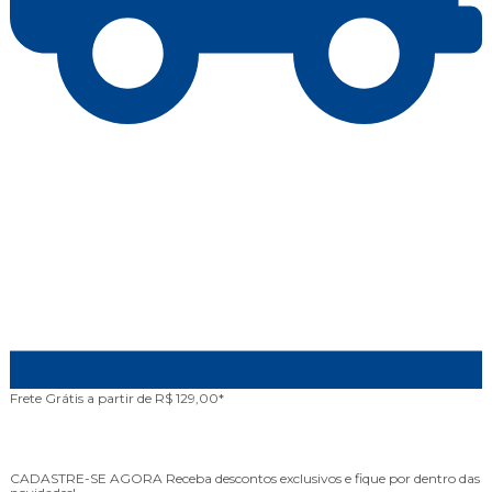
Frete Grátis
a partir de R$ 129,00*
A
CADASTRE-SE AGORA
Receba descontos exclusivos e fique por dentro das