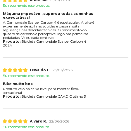
Eu recomendo esse produto.
Máquina impecável, superou todas as minhas
expectativas!
A Cannondale Scalpel Carbon 4 é espetacular. A bike é
extremamente ágil nas subidas e passa muita
segurança nas descidas técnicas. O rendimento do
quadro de carbono é perceptível logo nas primeiras
pedaladas. Valeu cada centavo.
Produto:
Bicicleta Cannondale Scalpel Carbon 4
2024
Osvaldo C.
23/06/2026
Eu recomendo esse produto.
Bike muito boa
Produto veio na caixa levei para montar ficou
sensacional
Produto:
Bicicleta Cannondale CAAD Optimo 3
Alvaro R.
22/06/2026
Eu recomendo esse produto.