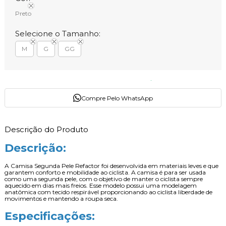
Preto
Selecione o Tamanho:
M
G
GG
Compre Pelo WhatsApp
Descrição do Produto
Descrição:
A Camisa Segunda Pele Refactor foi desenvolvida em materiais leves e que
garantem conforto e mobilidade ao ciclista. A camisa é para ser usada
como uma segunda pele, com o objetivo de manter o ciclista sempre
aquecido em dias mais freios. Esse modelo possui uma modelagem
anatômica com tecido respirável proporcionando ao ciclista liberdade de
movimentos e mantendo a roupa seca.
Especificações: