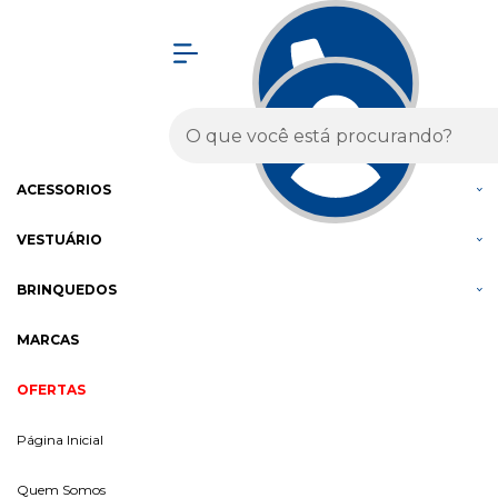
Olá Visitante!
Acesse sua conta e pedidos
MENU
BICICLETAS
COMPONENTES
ACESSÓRIOS
VESTUÁRIO
BRINQUEDOS
MARCAS
OFERTAS
Página Inicial
Quem Somos