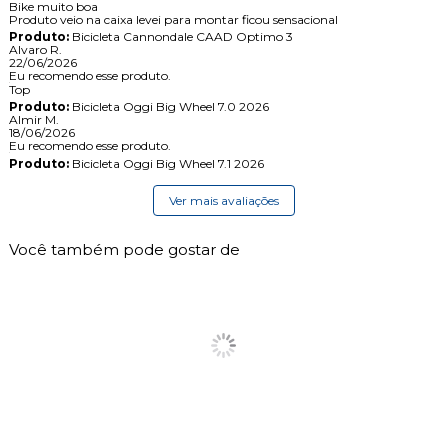
Bike muito boa
Produto veio na caixa levei para montar ficou sensacional
Produto:
Bicicleta Cannondale CAAD Optimo 3
Alvaro R.
22/06/2026
Eu recomendo esse produto.
Top
Produto:
Bicicleta Oggi Big Wheel 7.0 2026
Almir M.
18/06/2026
Eu recomendo esse produto.
Produto:
Bicicleta Oggi Big Wheel 7.1 2026
Ver mais avaliações
Você também pode gostar de