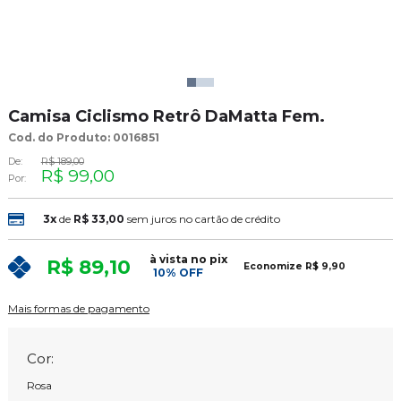
Camisa Ciclismo Retrô DaMatta Fem.
Cod. do Produto: 0016851
De:
R$ 189,00
R$ 99,00
Por:
3x
de
R$ 33,00
sem juros no cartão de crédito
à vista no pix
R$ 89,10
Economize
R$ 9,90
10% OFF
Mais formas de pagamento
Cor:
Rosa