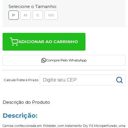
Selecione o Tamanho:
P
M
G
GG
ADICIONAR AO CARRINHO
Compre Pelo WhatsApp
Calcule Frete e Prazo
Descrição do Produto
Descrição:
Camisa confeccionada em Poliéster, com tratamento Dry Fit Microperfurado, uma