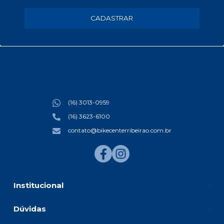
CADASTRAR
(16) 3013-0959
(16) 3623-6100
contato@bikecenterribeirao.com.br
Institucional
Dúvidas