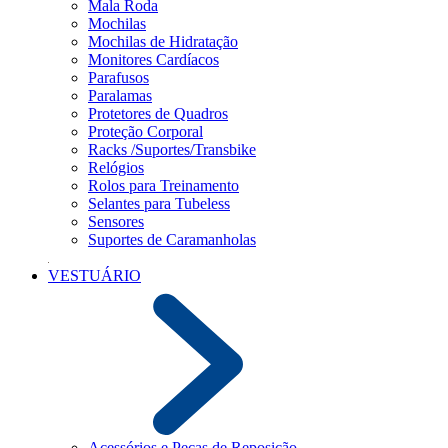
Mala Roda
Mochilas
Mochilas de Hidratação
Monitores Cardíacos
Parafusos
Paralamas
Protetores de Quadros
Proteção Corporal
Racks /Suportes/Transbike
Relógios
Rolos para Treinamento
Selantes para Tubeless
Sensores
Suportes de Caramanholas
VESTUÁRIO
Acessórios e Peças de Reposição