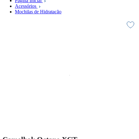
Página Inicial
Acessórios
Mochilas de Hidratação