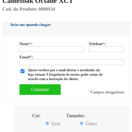
Camelbak Octane XCT
Cod. do Produto: 0008934
Avise-me quando chegar
Nome
*
:
Telefone
*
:
Email
*
:
Quero receber por e-mail ofertas e novidades da
loja virtual. A frequência de envios pode variar de
acordo com a interação do cliente.
*
Campos obrigatórios
Cor:
Tamanho:
Azul
Único