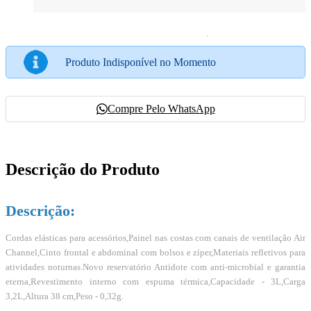
Produto Indisponível no Momento
Compre Pelo WhatsApp
Descrição do Produto
Descrição:
Cordas elásticas para acessórios,Painel nas costas com canais de ventilação Air
Channel,Cinto frontal e abdominal com bolsos e zíper,Materiais refletivos para
atividades noturnas.
Novo reservatório Antidote com anti-microbial e garantia
eterna,
Revestimento interno com espuma térmica,
Capacidade - 3L,
Carga
3,2L,
Altura 38 cm,
Peso - 0,32g.