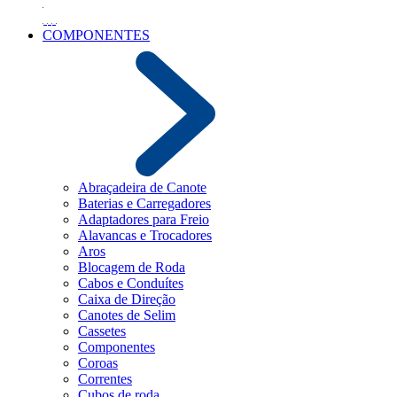
COMPONENTES
Abraçadeira de Canote
Baterias e Carregadores
Adaptadores para Freio
Alavancas e Trocadores
Aros
Blocagem de Roda
Cabos e Conduítes
Caixa de Direção
Canotes de Selim
Cassetes
Componentes
Coroas
Correntes
Cubos de roda