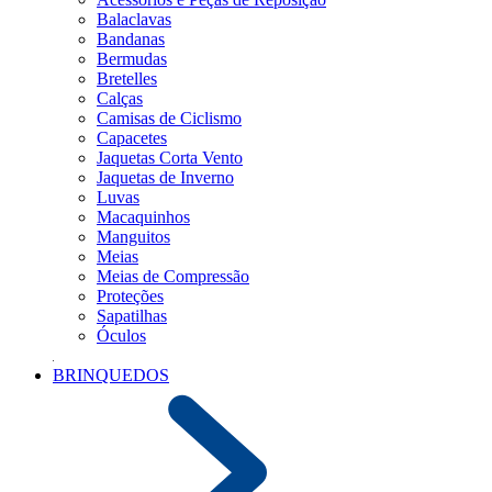
Balaclavas
Bandanas
Bermudas
Bretelles
Calças
Camisas de Ciclismo
Capacetes
Jaquetas Corta Vento
Jaquetas de Inverno
Luvas
Macaquinhos
Manguitos
Meias
Meias de Compressão
Proteções
Sapatilhas
Óculos
BRINQUEDOS