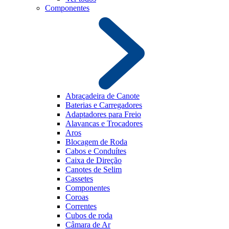
Componentes
Abraçadeira de Canote
Baterias e Carregadores
Adaptadores para Freio
Alavancas e Trocadores
Aros
Blocagem de Roda
Cabos e Conduítes
Caixa de Direção
Canotes de Selim
Cassetes
Componentes
Coroas
Correntes
Cubos de roda
Câmara de Ar