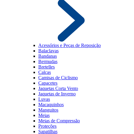
Acessórios e Peças de Reposição
Balaclavas
Bandanas
Bermudas
Bretelles
Calças
Camisas de Ciclismo
Capacetes
Jaquetas Corta Vento
Jaquetas de Inverno
Luvas
Macaquinhos
Manguitos
Meias
Meias de Compressão
Proteções
Sapatilhas