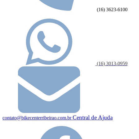
(16) 3623-6100
(16) 3013-0959
Central de Ajuda
contato@bikecenterribeirao.com.br