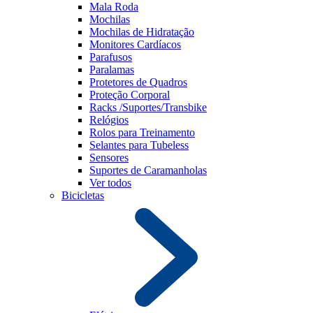
Mala Roda
Mochilas
Mochilas de Hidratação
Monitores Cardíacos
Parafusos
Paralamas
Protetores de Quadros
Proteção Corporal
Racks /Suportes/Transbike
Relógios
Rolos para Treinamento
Selantes para Tubeless
Sensores
Suportes de Caramanholas
Ver todos
Bicicletas