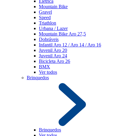
Elétrica
Mountain Bike
Gravel
Speed
Triathlon
Urbana / Lazer
Mountain Bike Aro 27,5
Dobráveis
Infantil Aro 12 / Aro 14 / Aro 16
Juvenil Aro 20
Juvenil Aro 24
Bicicleta Aro 26
BMX
Ver todos
Brinquedos
Brinquedos
Ver todos