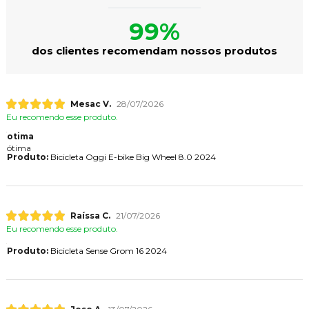
99%
dos clientes recomendam nossos produtos
Mesac V.
28/07/2026
Eu recomendo esse produto.
otima
ótima
Produto:
Bicicleta Oggi E-bike Big Wheel 8.0 2024
Raíssa C.
21/07/2026
Eu recomendo esse produto.
Produto:
Bicicleta Sense Grom 16 2024