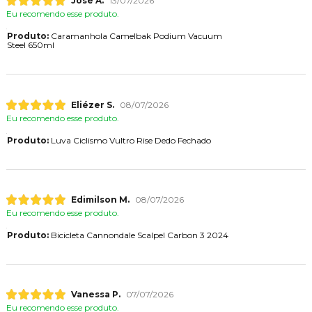
Jose A.
13/07/2026
Eu recomendo esse produto.
Produto:
Caramanhola Camelbak Podium Vacuum
Steel 650ml
Eliézer S.
08/07/2026
Eu recomendo esse produto.
Produto:
Luva Ciclismo Vultro Rise Dedo Fechado
Edimilson M.
08/07/2026
Eu recomendo esse produto.
Produto:
Bicicleta Cannondale Scalpel Carbon 3 2024
Vanessa P.
07/07/2026
Eu recomendo esse produto.