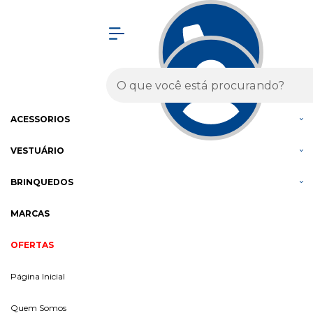
Olá Visitante!
Acesse sua conta e pedidos
MENU
BICICLETAS
COMPONENTES
ACESSÓRIOS
VESTUÁRIO
BRINQUEDOS
MARCAS
OFERTAS
Página Inicial
Quem Somos