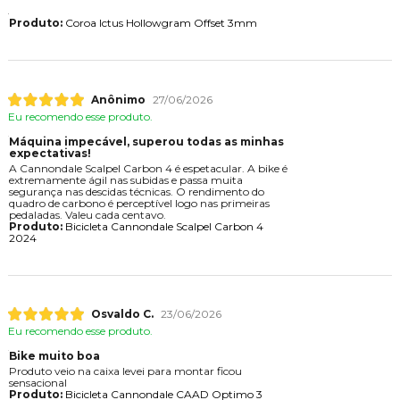
Produto:
Coroa Ictus Hollowgram Offset 3mm
Anônimo
27/06/2026
Eu recomendo esse produto.
Máquina impecável, superou todas as minhas
expectativas!
A Cannondale Scalpel Carbon 4 é espetacular. A bike é
extremamente ágil nas subidas e passa muita
segurança nas descidas técnicas. O rendimento do
quadro de carbono é perceptível logo nas primeiras
pedaladas. Valeu cada centavo.
Produto:
Bicicleta Cannondale Scalpel Carbon 4
2024
Osvaldo C.
23/06/2026
Eu recomendo esse produto.
Bike muito boa
Produto veio na caixa levei para montar ficou
sensacional
Produto:
Bicicleta Cannondale CAAD Optimo 3