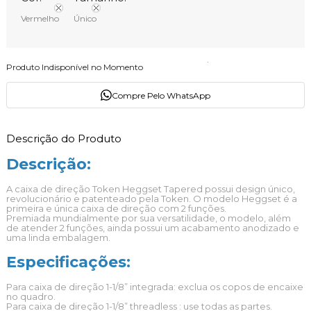
Vermelho
Único
Produto Indisponível no Momento
Compre Pelo WhatsApp
Descrição do Produto
Descrição:
A caixa de direção Token Heggset Tapered possui design único,
revolucionário e patenteado pela Token. O modelo Heggset é a
primeira e única caixa de direção com 2 funções.
Premiada mundialmente por sua versatilidade, o modelo, além
de atender 2 funções, ainda possui um acabamento anodizado e
uma linda embalagem.
Especificações:
Para caixa de direção 1-1/8” integrada: exclua os copos de encaixe
no quadro.
Para caixa de direção 1-1/8” threadless : use todas as partes
.