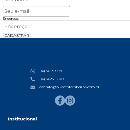
Endereço:
CADASTRAR
(16) 3013-0959
(16) 3623-6100
contato@bikecenterribeirao.com.br
Institucional