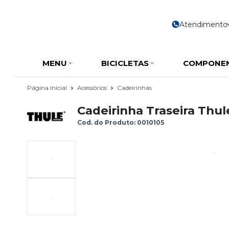
Atendimento
MENU
BICICLETAS
COMPONE
Página Inicial
Acessórios
Cadeirinhas
Cadeirinha Traseira Thul
Cod. do Produto: 0010105