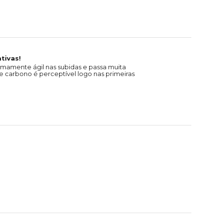
tivas!
emamente ágil nas subidas e passa muita
 carbono é perceptível logo nas primeiras