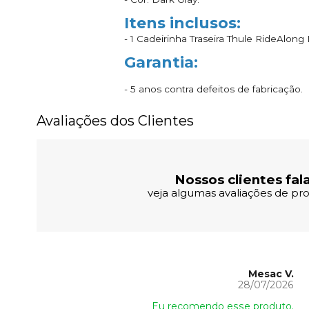
Itens inclusos:
- 1 Cadeirinha Traseira Thule RideAlong 
Garantia:
- 5 anos contra defeitos de fabricação.
Avaliações dos Clientes
Nossos clientes fal
veja algumas avaliações de pro
Mesac V.
28/07/2026
Eu recomendo esse produto.