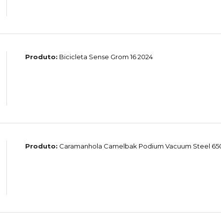
Produto:
Bicicleta Sense Grom 16 2024
Produto:
Caramanhola Camelbak Podium Vacuum Steel 65