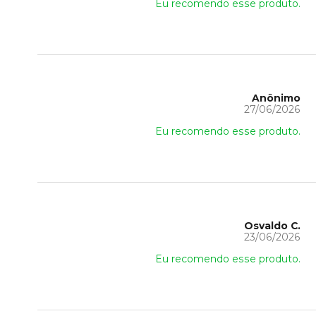
Eu recomendo esse produto.
Anônimo
27/06/2026
Eu recomendo esse produto.
Osvaldo C.
23/06/2026
Eu recomendo esse produto.