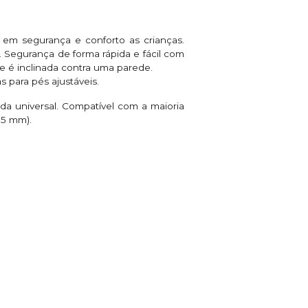
 em segurança e conforto as crianças.
 Segurança de forma rápida e fácil com
e é inclinada contra uma parede.
s para pés ajustáveis.
a universal. Compatível com a maioria
55 mm).