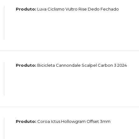
Produto:
Luva Ciclismo Vultro Rise Dedo Fechado
Produto:
Bicicleta Cannondale Scalpel Carbon 3 2024
Produto:
Coroa Ictus Hollowgram Offset 3mm