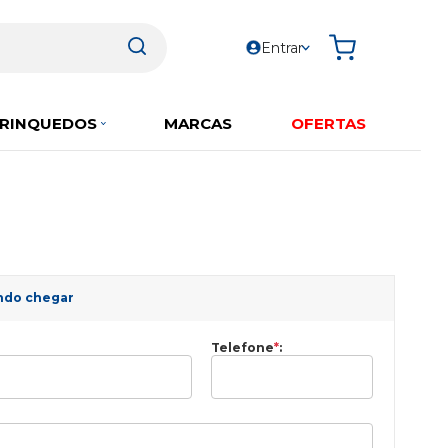
Entrar
RINQUEDOS
MARCAS
OFERTAS
ndo chegar
Telefone
*
: