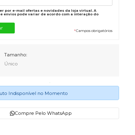
r por e-mail ofertas e novidades da loja virtual. A
e envios pode variar de acordo com a interação do
*
Campos obrigatórios
Tamanho:
Único
uto Indisponível no Momento
Compre Pelo WhatsApp