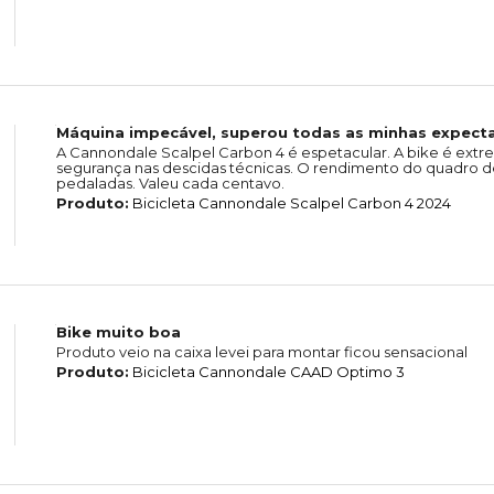
Máquina impecável, superou todas as minhas expecta
A Cannondale Scalpel Carbon 4 é espetacular. A bike é extr
segurança nas descidas técnicas. O rendimento do quadro de
pedaladas. Valeu cada centavo.
Produto:
Bicicleta Cannondale Scalpel Carbon 4 2024
Bike muito boa
Produto veio na caixa levei para montar ficou sensacional
Produto:
Bicicleta Cannondale CAAD Optimo 3