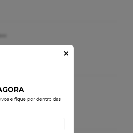
0ml
Popup
 AGORA
vos e fique por dentro das