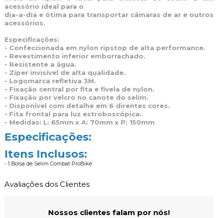
acessório ideal para o
dia-a-dia e ótima para transportar câmaras de ar e outros
acessórios.
Especificações:
- Confeccionada em nylon ripstop de alta performance.
- Revestimento inferior emborrachado.
- Resistente a água.
- Zíper invisível de alta qualidade.
- Logomarca refletiva 3M.
- Fixação central por fita e fivela de nylon.
- Fixação por velcro no canote do selim.
- Disponível com detalhe em 6 direntes cores.
- Fita frontal para luz estroboscópica.
- Medidas: L: 65mm x A: 70mm x P: 150mm
Especificações:
Itens Inclusos:
- 1 Bolsa de Selim Combat ProBike
Avaliações dos Clientes
Nossos clientes falam por nós!