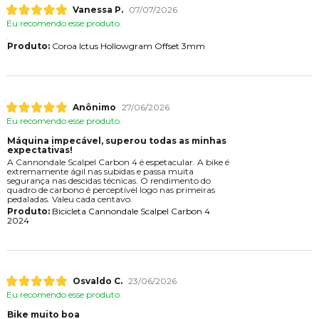
Vanessa P.
07/07/2026
Eu recomendo esse produto.
Produto:
Coroa Ictus Hollowgram Offset 3mm
Anônimo
27/06/2026
Eu recomendo esse produto.
Máquina impecável, superou todas as minhas
expectativas!
A Cannondale Scalpel Carbon 4 é espetacular. A bike é
extremamente ágil nas subidas e passa muita
segurança nas descidas técnicas. O rendimento do
quadro de carbono é perceptível logo nas primeiras
pedaladas. Valeu cada centavo.
Produto:
Bicicleta Cannondale Scalpel Carbon 4
2024
Osvaldo C.
23/06/2026
Eu recomendo esse produto.
Bike muito boa