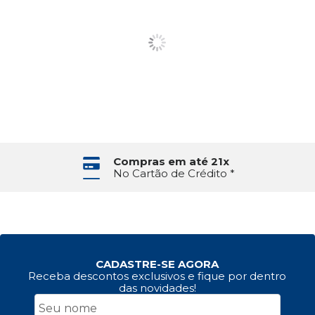
Compras em até 21x
No Cartão de Crédito *
CADASTRE-SE AGORA
Receba descontos exclusivos e fique por dentro
das novidades!