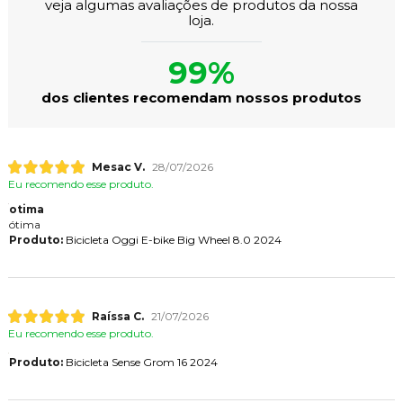
veja algumas avaliações de produtos da nossa
loja.
99%
dos clientes recomendam nossos produtos
Mesac V.
28/07/2026
Eu recomendo esse produto.
otima
ótima
Produto:
Bicicleta Oggi E-bike Big Wheel 8.0 2024
Raíssa C.
21/07/2026
Eu recomendo esse produto.
Produto:
Bicicleta Sense Grom 16 2024