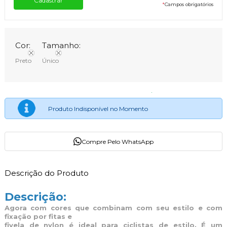
*
Campos obrigatórios
Cor:
Tamanho:
Preto
Único
Produto Indisponível no Momento
Compre Pelo WhatsApp
Descrição do Produto
Descrição:
Agora com cores que combinam com seu estilo e com
fixação por fitas e
fivela de nylon é ideal para ciclistas de estilo. É um