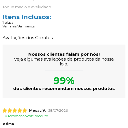
Toque macio e aveludado
Itens Inclusos:
1 blusa
Ver mais
Ver menos
Avaliações dos Clientes
Nossos clientes falam por nós!
veja algumas avaliações de produtos da nossa
loja.
99%
dos clientes recomendam nossos produtos
Mesac V.
28/07/2026
Eu recomendo esse produto.
otima