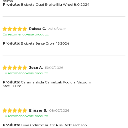
ótima
Produto:
Bicicleta Oggi E-bike Big Wheel 8.0 2024
Raíssa C.
21/07/2026
Eu recomendo esse produto.
Produto:
Bicicleta Sense Grom 16 2024
Jose A.
13/07/2026
Eu recomendo esse produto.
Produto:
Caramanhola Camelbak Podium Vacuum
Steel 650ml
Eliézer S.
08/07/2026
Eu recomendo esse produto.
Produto:
Luva Ciclismo Vultro Rise Dedo Fechado