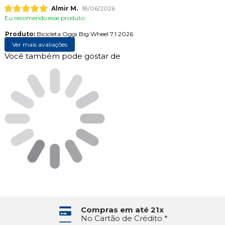
Almir M.
18/06/2026
Eu recomendo esse produto.
Produto:
Bicicleta Oggi Big Wheel 7.1 2026
Ver mais avaliações
Você também pode gostar de
Compras em até 21x
No Cartão de Crédito *