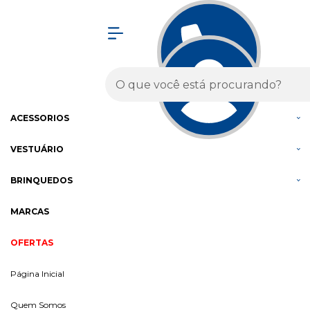
Olá Visitante!
Acesse sua conta e pedidos
MENU
BICICLETAS
COMPONENTES
ACESSÓRIOS
VESTUÁRIO
BRINQUEDOS
MARCAS
OFERTAS
Página Inicial
Quem Somos