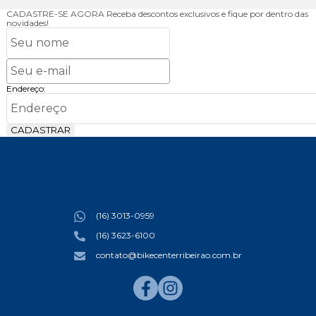
CADASTRE-SE AGORA
Receba descontos exclusivos e fique por dentro das
novidades!
Endereço:
CADASTRAR
(16) 3013-0959
(16) 3623-6100
contato@bikecenterribeirao.com.br