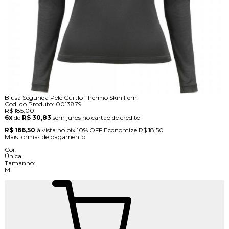
Blusa Segunda Pele Curtlo Thermo Skin Fem.
Cod. do Produto: 0013879
R$ 185,00
6x
de
R$ 30,83
sem juros no cartão de crédito
R$ 166,50
à vista no pix
10% OFF
Economize
R$ 18,50
Mais formas de pagamento
Cor:
Única
Tamanho:
M