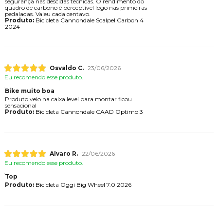
segurança nas descidas técnicas. O rendimento do
quadro de carbono é perceptível logo nas primeiras
pedaladas. Valeu cada centavo.
Produto:
Bicicleta Cannondale Scalpel Carbon 4
2024
Osvaldo C.
23/06/2026
Eu recomendo esse produto.
Bike muito boa
Produto veio na caixa levei para montar ficou
sensacional
Produto:
Bicicleta Cannondale CAAD Optimo 3
Alvaro R.
22/06/2026
Eu recomendo esse produto.
Top
Produto:
Bicicleta Oggi Big Wheel 7.0 2026