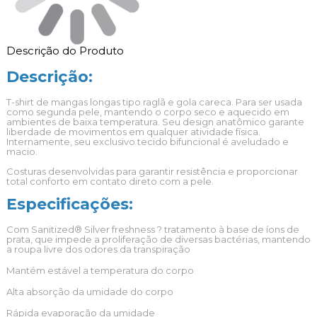
Descrição do Produto
Descrição:
T-shirt de mangas longas tipo raglã e gola careca. Para ser usada
como segunda pele, mantendo o corpo seco e aquecido em
ambientes de baixa temperatura. Seu design anatômico garante
liberdade de movimentos em qualquer atividade física.
Internamente, seu exclusivo tecido bifuncional é aveludado e
macio.
Costuras desenvolvidas para garantir resistência e proporcionar
total conforto em contato direto com a pele.
Especificações:
Com Sanitized® Silver freshness ? tratamento à base de íons de
prata, que impede a proliferação de diversas bactérias, mantendo
a roupa livre dos odores da transpiração
Mantém estável a temperatura do corpo
Alta absorção da umidade do corpo
Rápida evaporação da umidade