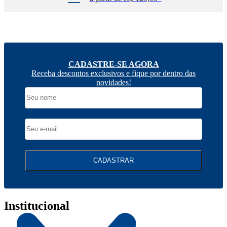
CADASTRE-SE AGORA
Receba descontos exclusivos e fique por dentro das
novidades!
CADASTRAR
Institucional