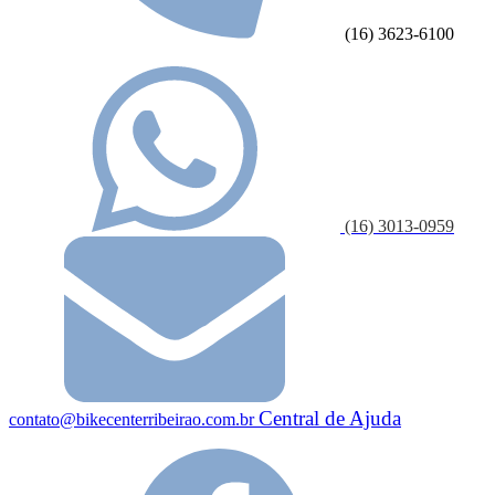
(16) 3623-6100
(16) 3013-0959
Central de Ajuda
contato@bikecenterribeirao.com.br