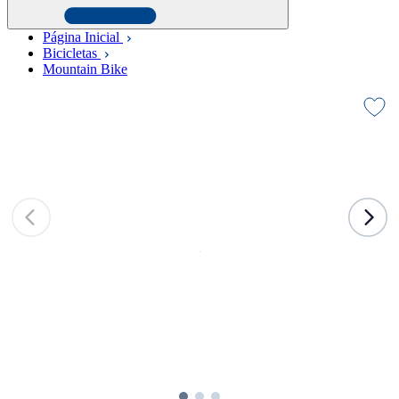
Página Inicial
Bicicletas
Mountain Bike