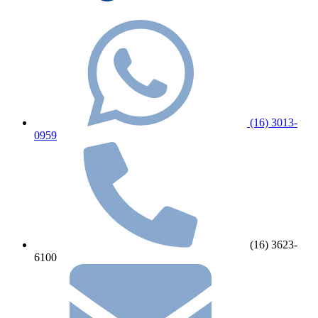
(16) 3013-
0959
(16) 3623-
6100