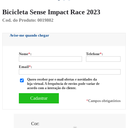
Bicicleta Sense Impact Race 2023
Cod. do Produto: 0019802
Avise-me quando chegar
Nome
*
:
Telefone
*
:
Email
*
:
Quero receber por e-mail ofertas e novidades da
loja virtual. A frequência de envios pode variar de
acordo com a interação do cliente.
*
Campos obrigatórios
Cor: