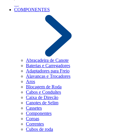
COMPONENTES
Abraçadeira de Canote
Baterias e Carregadores
Adaptadores para Freio
Alavancas e Trocadores
Aros
Blocagem de Roda
Cabos e Conduítes
Caixa de Direção
Canotes de Selim
Cassetes
Componentes
Coroas
Correntes
Cubos de roda