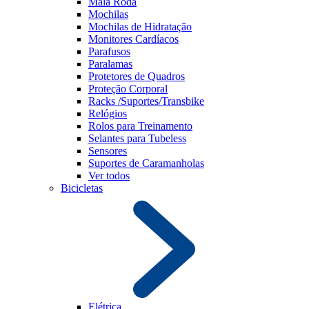
Mala Roda
Mochilas
Mochilas de Hidratação
Monitores Cardíacos
Parafusos
Paralamas
Protetores de Quadros
Proteção Corporal
Racks /Suportes/Transbike
Relógios
Rolos para Treinamento
Selantes para Tubeless
Sensores
Suportes de Caramanholas
Ver todos
Bicicletas
Elétrica