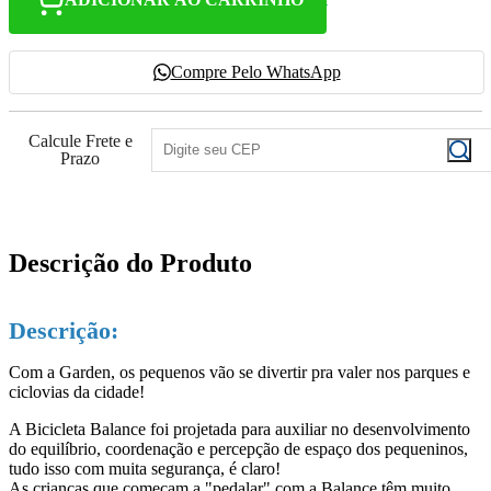
Compre Pelo WhatsApp
Calcule Frete e
Prazo
Descrição do Produto
Descrição:
Com a Garden, os pequenos vão se divertir pra valer nos parques e
ciclovias da cidade!
A Bicicleta Balance foi projetada para auxiliar no desenvolvimento
do equilíbrio, coordenação e percepção de espaço dos pequeninos,
tudo isso com muita segurança, é claro!
As crianças que começam a "pedalar" com a Balance têm muito