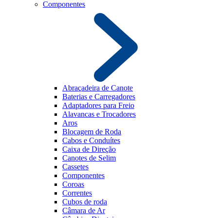
Componentes
Abraçadeira de Canote
Baterias e Carregadores
Adaptadores para Freio
Alavancas e Trocadores
Aros
Blocagem de Roda
Cabos e Conduítes
Caixa de Direção
Canotes de Selim
Cassetes
Componentes
Coroas
Correntes
Cubos de roda
Câmara de Ar