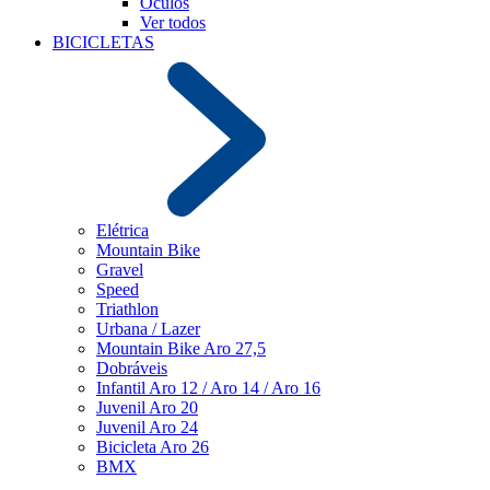
Óculos
Ver todos
BICICLETAS
Elétrica
Mountain Bike
Gravel
Speed
Triathlon
Urbana / Lazer
Mountain Bike Aro 27,5
Dobráveis
Infantil Aro 12 / Aro 14 / Aro 16
Juvenil Aro 20
Juvenil Aro 24
Bicicleta Aro 26
BMX