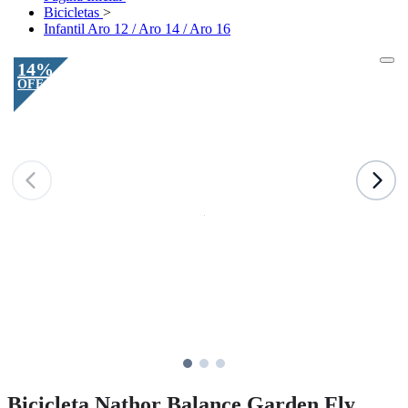
Bicicletas
>
Infantil Aro 12 / Aro 14 / Aro 16
14%
OFF
Bicicleta Nathor Balance Garden Fly