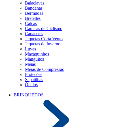
Balaclavas
Bandanas
Bermudas
Bretelles
Calças
Camisas de Ciclismo
Capacetes
Jaquetas Corta Vento
Jaquetas de Inverno
Luvas
Macaquinhos
Manguitos
Meias
Meias de Compressão
Proteções
Sapatilhas
Óculos
BRINQUEDOS