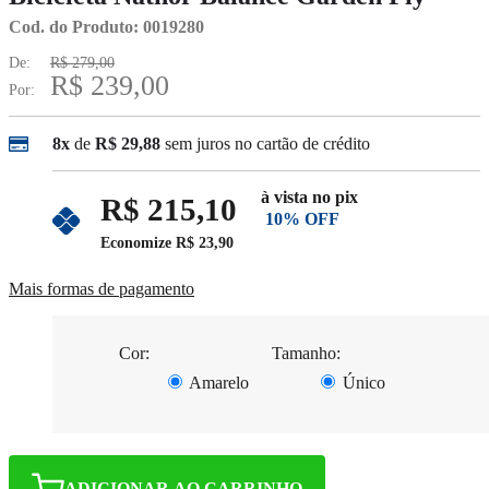
Cod. do Produto: 0019280
De:
R$ 279,00
R$ 239,00
Por:
8x
de
R$ 29,88
sem juros no cartão de crédito
à vista no pix
R$ 215,10
10% OFF
Economize
R$ 23,90
Mais formas de pagamento
Cor:
Tamanho:
Amarelo
Único
ADICIONAR AO CARRINHO