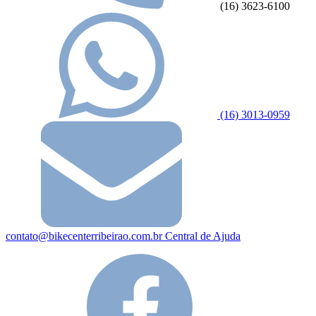
(16) 3623-6100
(16) 3013-0959
contato@bikecenterribeirao.com.br
Central de Ajuda