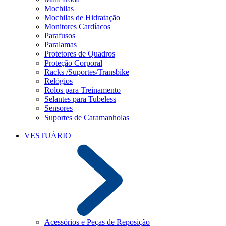
Mochilas
Mochilas de Hidratação
Monitores Cardíacos
Parafusos
Paralamas
Protetores de Quadros
Proteção Corporal
Racks /Suportes/Transbike
Relógios
Rolos para Treinamento
Selantes para Tubeless
Sensores
Suportes de Caramanholas
VESTUÁRIO
Acessórios e Peças de Reposição