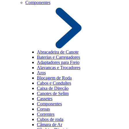
Componentes
Abraçadeira de Canote
Baterias e Carregadores
Adaptadores para Freio
Alavancas e Trocadores
Aros
Blocagem de Roda
Cabos e Conduítes
Caixa de Direção
Canotes de Selim
Cassetes
Componentes
Coroas
Correntes
Cubos de roda
Câmara de Ar