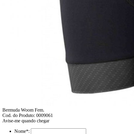
Bermuda Woom Fem.
Cod. do Produto: 0009061
Avise-me quando chegar
Nome
*
: