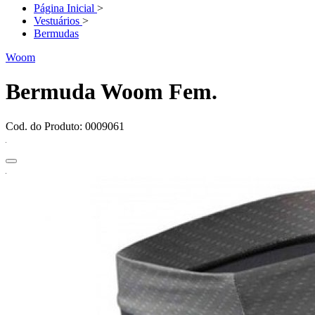
Página Inicial
>
Vestuários
>
Bermudas
Woom
Bermuda Woom Fem.
Cod. do Produto: 0009061