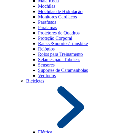
Mala Roda
Mochilas
Mochilas de Hidratação
Monitores Cardíacos
Parafusos
Paralamas
Protetores de Quadros
Proteção Corporal
Racks /Suportes/Transbike
Relógios
Rolos para Treinamento
Selantes para Tubeless
Sensores
Suportes de Caramanholas
Ver todos
Bicicletas
Elétrica