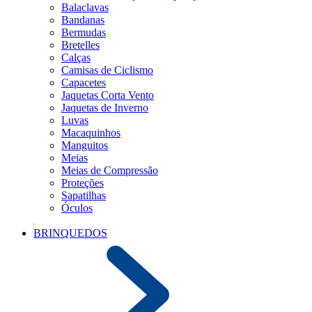
Balaclavas
Bandanas
Bermudas
Bretelles
Calças
Camisas de Ciclismo
Capacetes
Jaquetas Corta Vento
Jaquetas de Inverno
Luvas
Macaquinhos
Manguitos
Meias
Meias de Compressão
Proteções
Sapatilhas
Óculos
BRINQUEDOS