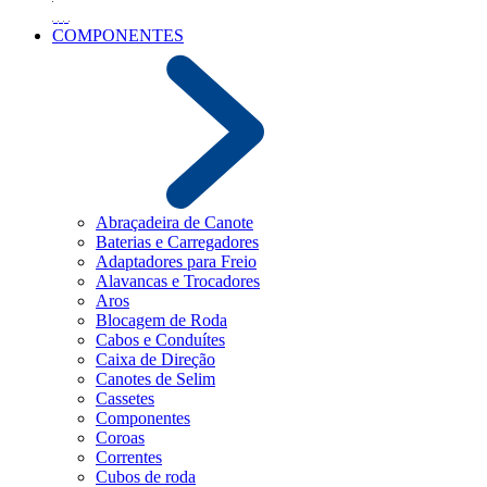
COMPONENTES
Abraçadeira de Canote
Baterias e Carregadores
Adaptadores para Freio
Alavancas e Trocadores
Aros
Blocagem de Roda
Cabos e Conduítes
Caixa de Direção
Canotes de Selim
Cassetes
Componentes
Coroas
Correntes
Cubos de roda