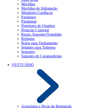
Mochilas
Mochilas de Hidratação
Monitores Cardíacos
Parafusos
Paralamas
Protetores de Quadros
Proteção Corporal
Racks /Suportes/Transbike
Relógios
Rolos para Treinamento
Selantes para Tubeless
Sensores
Suportes de Caramanholas
VESTUÁRIO
Acessórios e Peças de Reposição