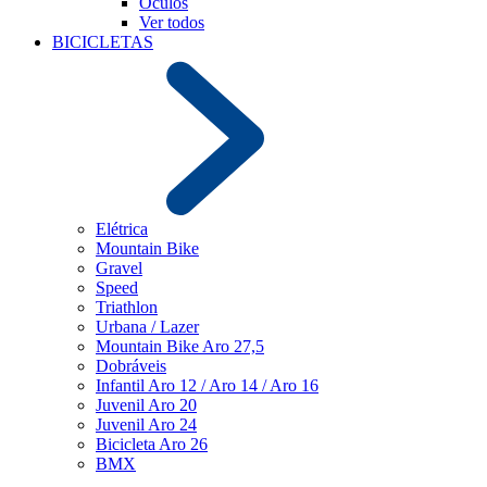
Óculos
Ver todos
BICICLETAS
Elétrica
Mountain Bike
Gravel
Speed
Triathlon
Urbana / Lazer
Mountain Bike Aro 27,5
Dobráveis
Infantil Aro 12 / Aro 14 / Aro 16
Juvenil Aro 20
Juvenil Aro 24
Bicicleta Aro 26
BMX