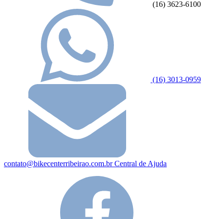
(16) 3623-6100
(16) 3013-0959
contato@bikecenterribeirao.com.br
Central de Ajuda