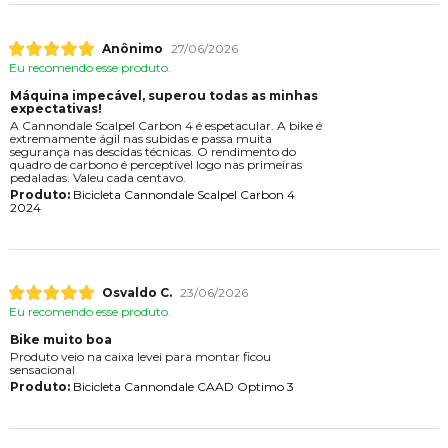
Anônimo
27/06/2026
Eu recomendo esse produto.
Máquina impecável, superou todas as minhas
expectativas!
A Cannondale Scalpel Carbon 4 é espetacular. A bike é
extremamente ágil nas subidas e passa muita
segurança nas descidas técnicas. O rendimento do
quadro de carbono é perceptível logo nas primeiras
pedaladas. Valeu cada centavo.
Produto:
Bicicleta Cannondale Scalpel Carbon 4
2024
Osvaldo C.
23/06/2026
Eu recomendo esse produto.
Bike muito boa
Produto veio na caixa levei para montar ficou
sensacional
Produto:
Bicicleta Cannondale CAAD Optimo 3