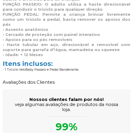
FUNÇÃO PASSEIO: O adulto utiliza a haste direcionável
para conduzir o triciclo para qualquer direção
FUNÇÃO PEDAL: Permite a criança brincar livremente
como um triciclo a pedal, basta remover os apoios dos
pés
• Assento anatômico
• Cercado de proteção com painel interativo
• Apoios para os pés removíveis
• Haste tubular em aço, direcionável e removível com
suporte para garrafa d?água, mamadeira ou squeeze
• Idade: + 12 Meses
Itens inclusos:
- 1 Triciclo VeloBaby Passeio e Pedal Bandeirante.
Avaliações dos Clientes
Nossos clientes falam por nós!
veja algumas avaliações de produtos da nossa
loja.
99%