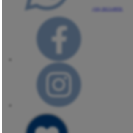
(16) 3013-0959