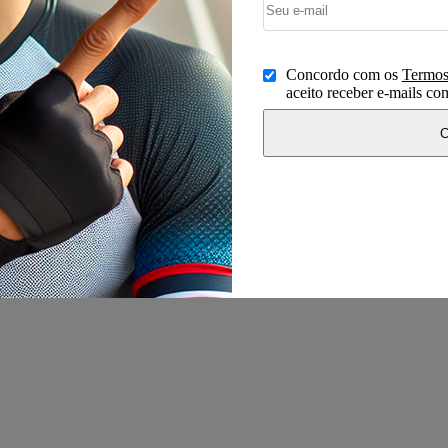
Concordo com os
Termos
aceito receber e-mails c
C