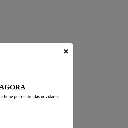
Popup
 AGORA
e fique por dentro das novidades!