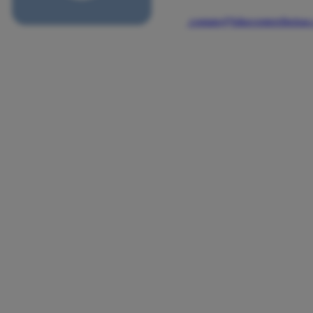
contato@bikecenterribeira