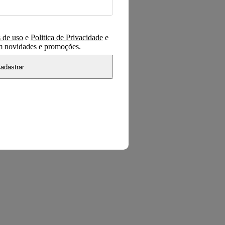
 de uso
e
Politica de Privacidade
e
om novidades e promoções.
adastrar