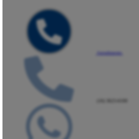
Atendimento
(16) 3623-6100