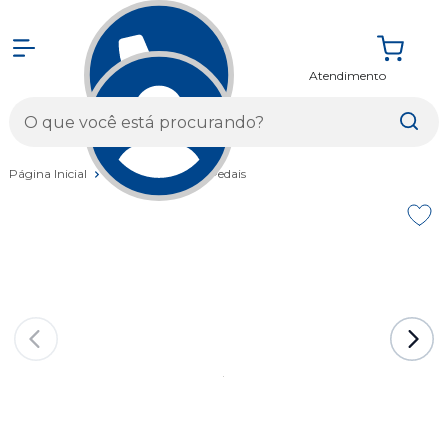
Atendimento
Entrar
Página Inicial
Componentes
Pedais