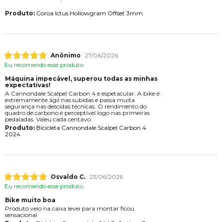
Produto:
Coroa Ictus Hollowgram Offset 3mm
Anônimo
27/06/2026
Eu recomendo esse produto.
Máquina impecável, superou todas as minhas
expectativas!
A Cannondale Scalpel Carbon 4 é espetacular. A bike é
extremamente ágil nas subidas e passa muita
segurança nas descidas técnicas. O rendimento do
quadro de carbono é perceptível logo nas primeiras
pedaladas. Valeu cada centavo.
Produto:
Bicicleta Cannondale Scalpel Carbon 4
2024
Osvaldo C.
23/06/2026
Eu recomendo esse produto.
Bike muito boa
Produto veio na caixa levei para montar ficou
sensacional