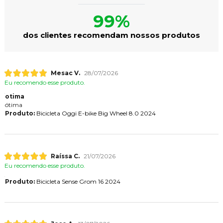
99%
dos clientes recomendam nossos produtos
Mesac V.
28/07/2026
Eu recomendo esse produto.
otima
ótima
Produto:
Bicicleta Oggi E-bike Big Wheel 8.0 2024
Raíssa C.
21/07/2026
Eu recomendo esse produto.
Produto:
Bicicleta Sense Grom 16 2024