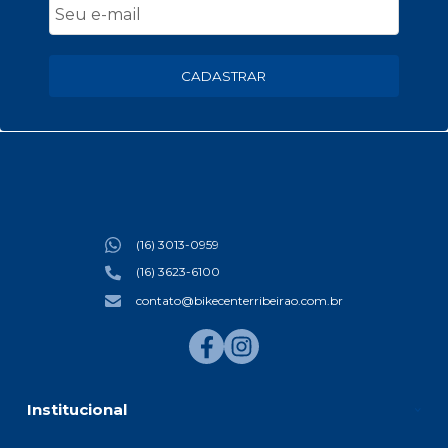
CADASTRAR
(16) 3013-0959
(16) 3623-6100
contato@bikecenterribeirao.com.br
Institucional