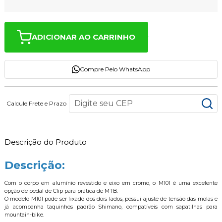
ADICIONAR AO CARRINHO
Compre Pelo WhatsApp
Calcule Frete e Prazo
Descrição do Produto
Descrição:
Com o corpo em alumínio revestido e eixo em cromo, o M101 é uma excelente
opção de pedal de Clip para prática de MTB.
O modelo M101 pode ser fixado dos dois lados, possui ajuste de tensão das molas e
já acompanha taquinhos padrão Shimano, compatíveis com sapatilhas para
mountain-bike.