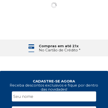
Compras em até 21x
No Cartão de Crédito *
CADASTRE-SE AGORA
Receba descontos exclusivos e fique por dentro
das novidades!