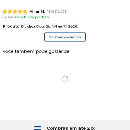
Almir M.
18/06/2026
Eu recomendo esse produto.
Produto:
Bicicleta Oggi Big Wheel 7.1 2026
Ver mais avaliações
Você também pode gostar de
Compras em até 21x