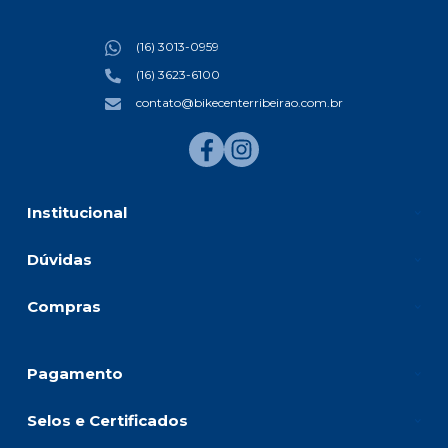
(16) 3013-0959
(16) 3623-6100
contato@bikecenterribeirao.com.br
Institucional
Dúvidas
Compras
Pagamento
Selos e Certificados