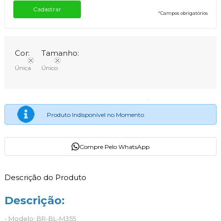
*
Campos obrigatórios
Cor:
Tamanho:
Única
Único
Produto Indisponível no Momento
Compre Pelo WhatsApp
Descrição do Produto
Descrição:
- Modelo: BR-BL-M355