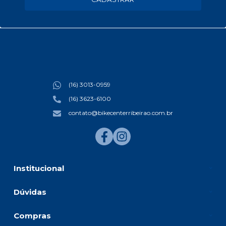
(16) 3013-0959
(16) 3623-6100
contato@bikecenterribeirao.com.br
Institucional
Dúvidas
Compras