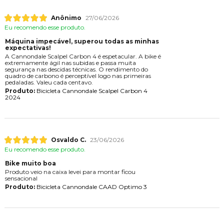
Anônimo
27/06/2026
Eu recomendo esse produto.
Máquina impecável, superou todas as minhas
expectativas!
A Cannondale Scalpel Carbon 4 é espetacular. A bike é
extremamente ágil nas subidas e passa muita
segurança nas descidas técnicas. O rendimento do
quadro de carbono é perceptível logo nas primeiras
pedaladas. Valeu cada centavo.
Produto:
Bicicleta Cannondale Scalpel Carbon 4
2024
Osvaldo C.
23/06/2026
Eu recomendo esse produto.
Bike muito boa
Produto veio na caixa levei para montar ficou
sensacional
Produto:
Bicicleta Cannondale CAAD Optimo 3