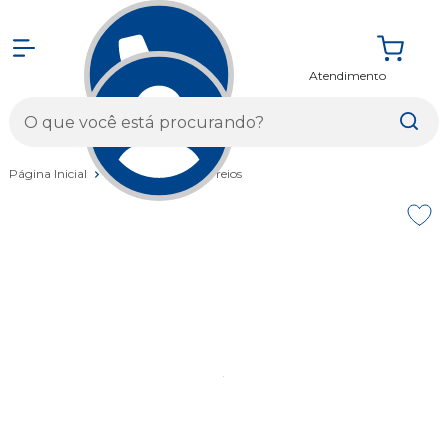
Atendimento
Entrar
Página Inicial
Componentes
Freios