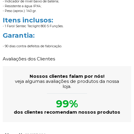
- Indicador de nível baixo de bateria;
- Resistente a água IPX4;
- Peso (aprox.): 140 gr.
Itens inclusos:
- 1 Farol Sentec Teclight 800 5 Funções.
Garantia:
- 90 dias contra defeitos de fabricação.
Avaliações dos Clientes
Nossos clientes falam por nós!
veja algumas avaliações de produtos da nossa
loja.
99%
dos clientes recomendam nossos produtos