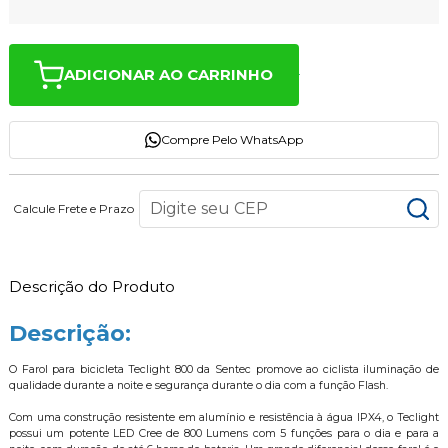
ADICIONAR AO CARRINHO
Compre Pelo WhatsApp
Calcule Frete e Prazo
Descrição do Produto
Descrição:
O Farol para bicicleta Teclight 800 da Sentec promove ao ciclista iluminação de
qualidade durante a noite e segurança durante o dia com a função Flash.
Com uma construção resistente em alumínio e resistência à água IPX4, o Teclight
possui um potente LED Cree de 800 Lumens com 5 funções para o dia e para a