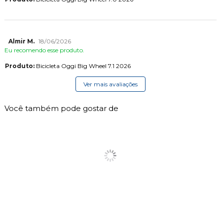
Almir M.
18/06/2026
Eu recomendo esse produto.
Produto:
Bicicleta Oggi Big Wheel 7.1 2026
Ver mais avaliações
Você também pode gostar de