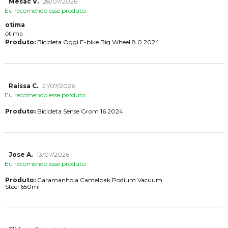
Mesac V.
28/07/2026
Eu recomendo esse produto.
otima
ótima
Produto:
Bicicleta Oggi E-bike Big Wheel 8.0 2024
Raíssa C.
21/07/2026
Eu recomendo esse produto.
Produto:
Bicicleta Sense Grom 16 2024
Jose A.
13/07/2026
Eu recomendo esse produto.
Produto:
Caramanhola Camelbak Podium Vacuum
Steel 650ml