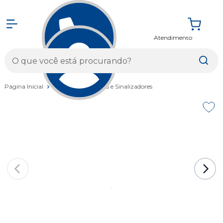
Atendimento
Entrar
Página Inicial
Acessórios
Faróis e Sinalizadores