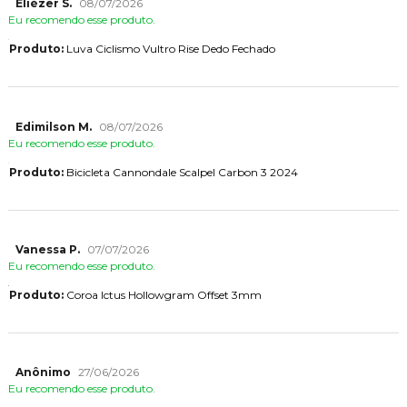
Eliézer S.
08/07/2026
Eu recomendo esse produto.
Produto:
Luva Ciclismo Vultro Rise Dedo Fechado
Edimilson M.
08/07/2026
Eu recomendo esse produto.
Produto:
Bicicleta Cannondale Scalpel Carbon 3 2024
Vanessa P.
07/07/2026
Eu recomendo esse produto.
Produto:
Coroa Ictus Hollowgram Offset 3mm
Anônimo
27/06/2026
Eu recomendo esse produto.