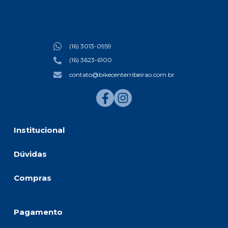
(16) 3013-0959
(16) 3623-6100
contato@bikecenterribeirao.com.br
Institucional
Dúvidas
Compras
Pagamento