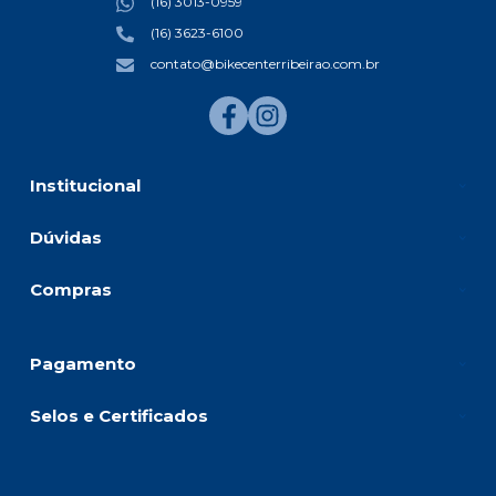
(16) 3013-0959
(16) 3623-6100
contato@bikecenterribeirao.com.br
Institucional
Dúvidas
Compras
Pagamento
Selos e Certificados