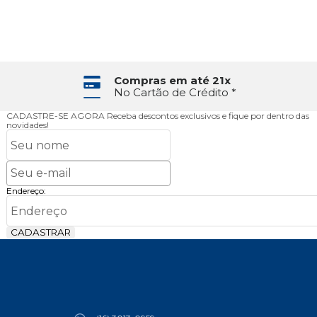
Compras em até 21x
No Cartão de Crédito *
CADASTRE-SE AGORA
Receba descontos exclusivos e fique por dentro das
novidades!
Endereço:
CADASTRAR