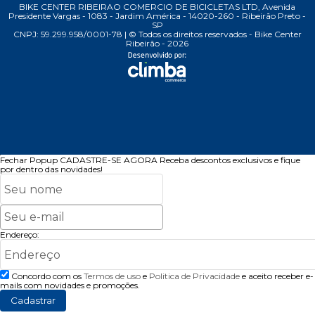
BIKE CENTER RIBEIRAO COMERCIO DE BICICLETAS LTD, Avenida
Presidente Vargas - 1083 - Jardim América - 14020-260 - Ribeirão Preto -
SP
CNPJ: 59.299.958/0001-78 | © Todos os direitos reservados - Bike Center
Ribeirão - 2026
Fechar Popup
CADASTRE-SE AGORA
Receba descontos exclusivos e fique
por dentro das novidades!
Endereço:
Concordo com os
Termos de uso
e
Politica de Privacidade
e aceito receber e-
mails com novidades e promoções.
Cadastrar