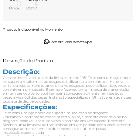
Única
12/27D
Produto Indisponível no Momento
Compre Pelo WhatsApp
Descrição do Produto
Descrição:
Cassete de dez velocidades da linha shimano 105,
Feito com um aço nobre
ele suporta muito mais ao desgaste,
Utilizando a corrente da maneira
certa, ou seja, sempre estar de olho no desgaste, pode utilizar duas vezes a
corrente em um cassete. E sempre fazendo uma limpeza de transmissão
em um período certo você também consegue aumentar em ate duas
vezes a vida útil das peças
· Instalação especializada
· Utilizável em qualquer
bicicleta de dez velocidades.
Especificações:
Feito com um aço nobre ele suporta muito mais ao desgaste
Utilizando a corrente da maneira certa, ou seja, sempre estar de olho no
desgaste, pode utilizar duas vezes a corrente em um cassete. E sempre
fazendo uma limpeza de transmissão em um período certo você também
consegue aumentar em ate duas vezes a vida útil das peças
Instalação especializada