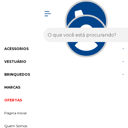
Olá Visitante!
Acesse sua conta e pedidos
MENU
BICICLETAS
COMPONENTES
ACESSÓRIOS
VESTUÁRIO
BRINQUEDOS
MARCAS
OFERTAS
Página Inicial
Quem Somos