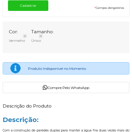
*
Campos obrigatórios
Cor:
Tamanho:
Vermelho
Único
Produto Indisponível no Momento
Compre Pelo WhatsApp
Descrição do Produto
Descrição:
Com a construção de paredes duplas para manter a água fria duas vezes mais do