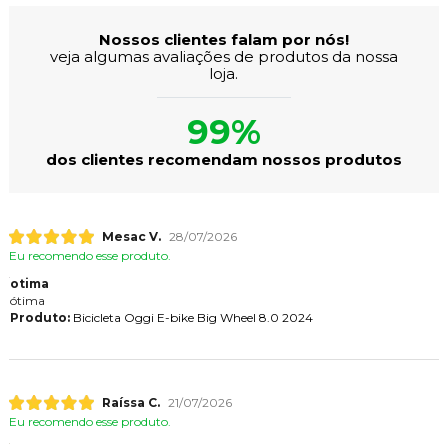
Nossos clientes falam por nós!
veja algumas avaliações de produtos da nossa
loja.
99%
dos clientes recomendam nossos produtos
Mesac V.
28/07/2026
Eu recomendo esse produto.
otima
ótima
Produto:
Bicicleta Oggi E-bike Big Wheel 8.0 2024
Raíssa C.
21/07/2026
Eu recomendo esse produto.