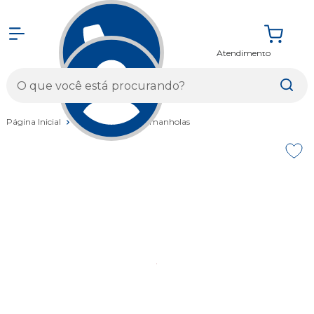
Atendimento
Entrar
Página Inicial
Acessórios
Caramanholas