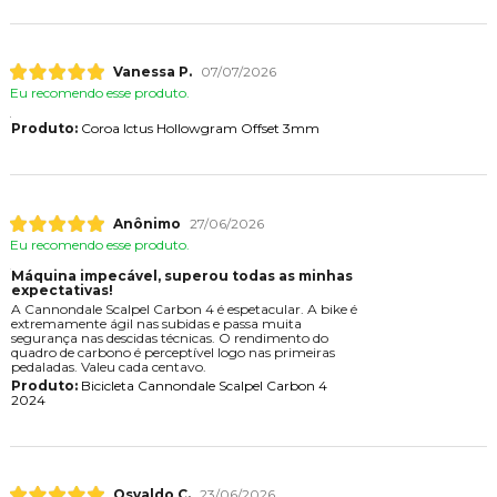
Vanessa P.
07/07/2026
Eu recomendo esse produto.
Produto:
Coroa Ictus Hollowgram Offset 3mm
Anônimo
27/06/2026
Eu recomendo esse produto.
Máquina impecável, superou todas as minhas
expectativas!
A Cannondale Scalpel Carbon 4 é espetacular. A bike é
extremamente ágil nas subidas e passa muita
segurança nas descidas técnicas. O rendimento do
quadro de carbono é perceptível logo nas primeiras
pedaladas. Valeu cada centavo.
Produto:
Bicicleta Cannondale Scalpel Carbon 4
2024
Osvaldo C.
23/06/2026