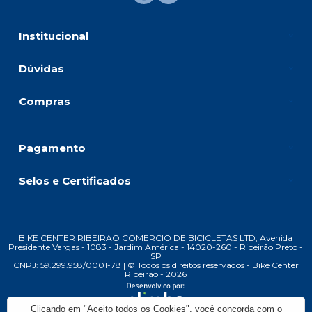
Institucional
Dúvidas
Compras
Pagamento
Selos e Certificados
BIKE CENTER RIBEIRAO COMERCIO DE BICICLETAS LTD, Avenida
Presidente Vargas - 1083 - Jardim América - 14020-260 - Ribeirão Preto -
SP
CNPJ: 59.299.958/0001-78 | © Todos os direitos reservados - Bike Center
Ribeirão - 2026
Clicando em "Aceito todos os Cookies", você concorda com o